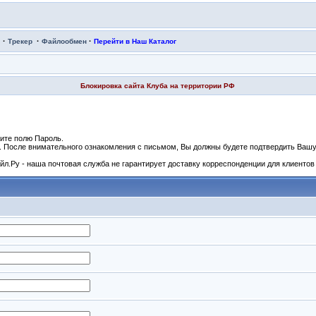
·
·
·
Трекер
Файлообмен
Перейти в Наш Каталог
Блокировка сайта Клуба на территории РФ
ите полю Пароль.
и. После внимательного ознакомления с письмом, Вы должны будете подтвердить Вашу 
л.Ру - наша почтовая служба не гарантирует доставку корреспонденции для клиентов