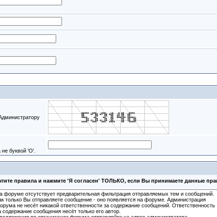
 Администратору
не буквой 'O'.
тите правила и нажмите 'Я согласен' ТОЛЬКО, если Вы принимаете данные пр