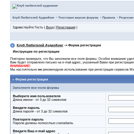
·
·
·
Клуб Любителей АудиоКниг
Текстовая версия форума
Правила
Рецензии
Здравствуйте Гость (
Вход
|
Регистрация
)
Клуб Любителей АудиоКниг
-> Форма регистрации
Инструкции по регистрации
Повторно проверьте, что Вы заполнили все поля формы. Особое внимание удел
Вам будет отправлено письмо на e-mail адрес, указанный Вами при регистраци
ВНИМАНИЕ!
Мы настоятельно
не
рекомендуем использование при регистрации сервисов Мэй
Форма регистрации
Заполните все поля формы
Выберите имя пользователя
Длина имени - от 3 до 32 символов
Введите пароль
Длина пароля - от 3 до 32 символов
Повторите пароль
Пароли должны
полностью совпадать
Введите Ваш e-mail адрес