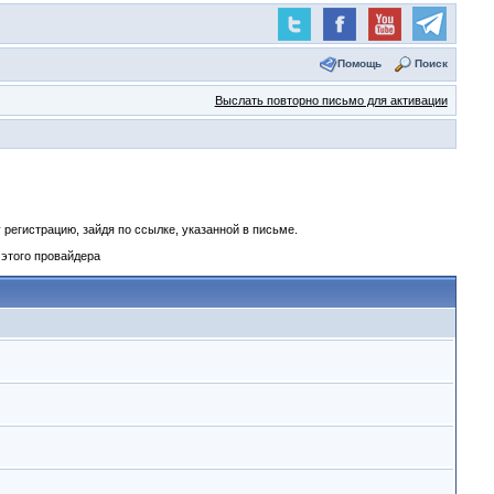
Помощь
Поиск
Выслать повторно письмо для активации
регистрацию, зайдя по ссылке, указанной в письме.
 этого провайдера