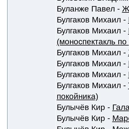
Буланже Павел -
Ж
Булгаков Михаил -
Булгаков Михаил -
(моноспектакль по
Булгаков Михаил -
Булгаков Михаил -
Булгаков Михаил -
Булгаков Михаил -
покойника)
Булычёв Кир -
Гал
Булычёв Кир -
Мар