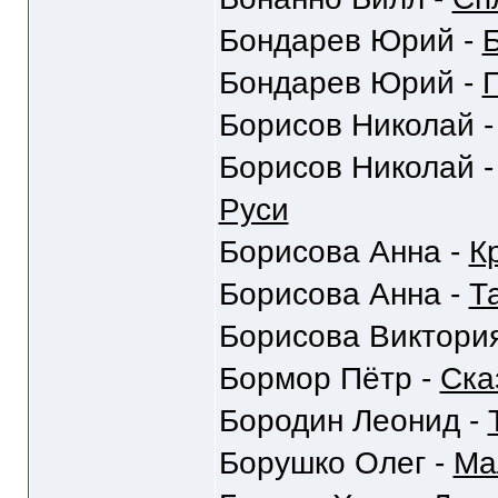
Бондарев Юрий -
Бондарев Юрий -
Г
Борисов Николай 
Борисов Николай 
Руси
Борисова Анна -
К
Борисова Анна -
Та
Борисова Виктори
Бормор Пётр -
Ска
Бородин Леонид -
Борушко Олег -
Ма