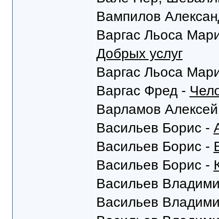
Вампилов Алексан
Варгас Льоса Мар
Добрых услуг
Варгас Льоса Мар
Варгас Фред -
Чело
Варламов Алексей
Васильев Борис -
Васильев Борис -
Васильев Борис -
Васильев Владими
Васильев Владими