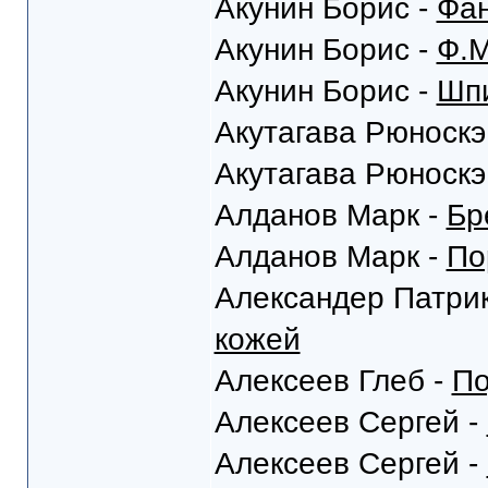
Акунин Борис -
Фан
Акунин Борис -
Ф.М
Акунин Борис -
Шпи
Акутагава Рюноскэ
Акутагава Рюноскэ
Алданов Марк -
Бр
Алданов Марк -
По
Александер Патрик
кожей
Алексеев Глеб -
По
Алексеев Сергей -
Алексеев Сергей -