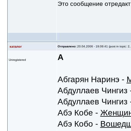
Это сообщение отредак
каталог
Отправлено:
20.04.2006 - 19:06:41 (post in topic: 2
А
Unregistered
Абгарян Наринэ -
Абдуллаев Чингиз 
Абдуллаев Чингиз 
Абэ Кобе -
Женщин
Абэ Кобо -
Вошедши