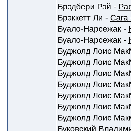
Брэдбери Рэй -
Ра
Брэккетт Ли -
Сага
Буало-Нарсежак -
Буало-Нарсежак -
Буджолд Лоис Мак
Буджолд Лоис Мак
Буджолд Лоис Мак
Буджолд Лоис Мак
Буджолд Лоис Мак
Буджолд Лоис Мак
Буджолд Лоис Мак
Буковский Владим