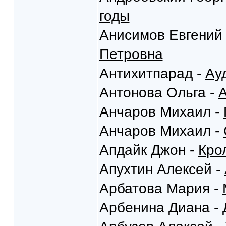
годы
Анисимов Евгений
Петровна
Антихитпарад -
Ау
Антонова Ольга -
А
Анчаров Михаил -
Анчаров Михаил -
Апдайк Джон -
Кро
Апухтин Алексей -
Арбатова Мария -
Арбенина Диана -