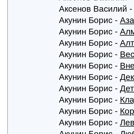
Аксенов Василий 
Акунин Борис -
Аза
Акунин Борис -
Алм
Акунин Борис -
Алт
Акунин Борис -
Вес
Акунин Борис -
Вне
Акунин Борис -
Дек
Акунин Борис -
Дет
Акунин Борис -
Кла
Акунин Борис -
Кор
Акунин Борис -
Ле
Акунин Борис -
Люб