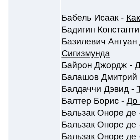
Бабель Исаак -
Как
Бадигин Константи
Базилевич Антуан 
Сигизмунда
Байрон Джордж -
Д
Балашов Дмитрий 
Балдаччи Дэвид -
Балтер Борис -
До 
Бальзак Оноре де 
Бальзак Оноре де 
Бальзак Оноре де 