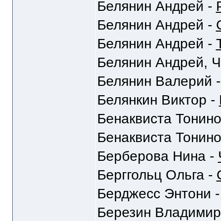
Белянин Андрей -
Белянин Андрей -
Белянин Андрей -
Белянин Андрей, Ч
Белянин Валерий 
Белянкин Виктор -
Бенаквиста Тонино
Бенаквиста Тонино
Берберова Нина -
Берггольц Ольга -
Берджесс Энтони 
Березин Владимир