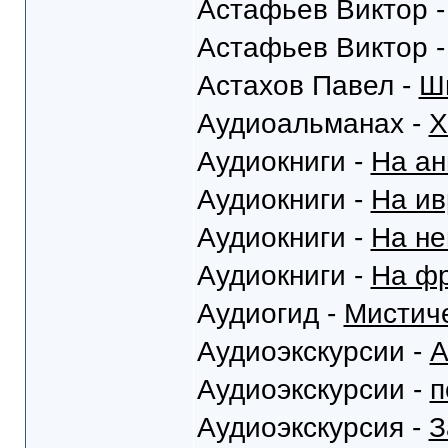
Астафьев Виктор 
Астафьев Виктор 
Астахов Павел -
Ш
Аудиоальманах -
Х
Аудиокниги -
На ан
Аудиокниги -
На ив
Аудиокниги -
На не
Аудиокниги -
На фр
Аудиогид -
Мистич
Аудиоэкскурсии -
А
Аудиоэкскурсии -
п
Аудиоэкскурсия -
З