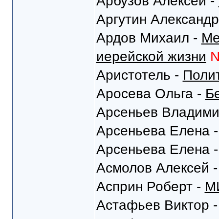
Арбузов Алексей -
Аргутин Александр
Ардов Михаил -
Ме
иерейской жизни
Аристотель -
Поли
Аросева Ольга -
Б
Арсеньев Владими
Арсеньева Елена 
Арсеньева Елена 
Асмолов Алексей 
Асприн Роберт -
М
Астафьев Виктор 