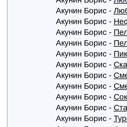
Акунин Борис -
Люб
Акунин Борис -
Неф
Акунин Борис -
Пел
Акунин Борис -
Пел
Акунин Борис -
Пик
Акунин Борис -
Ска
Акунин Борис -
Сме
Акунин Борис -
Сме
Акунин Борис -
Сок
Акунин Борис -
Ста
Акунин Борис -
Тур