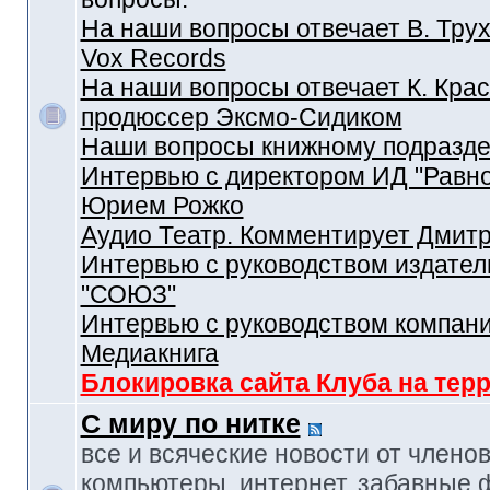
На наши вопросы отвечает В. Трух
Vox Records
На наши вопросы отвечает К. Крас
продюссер Эксмо-Сидиком
Наши вопросы книжному подразд
Интервью с директором ИД "Равн
Юрием Рожко
Аудио Театр. Комментирует Дмит
Интервью с руководством издател
"СОЮЗ"
Интервью с руководством компан
Медиакнига
Блокировка сайта Клуба на тер
С миру по нитке
все и всяческие новости от членов
компьютеры, интернет, забавные 