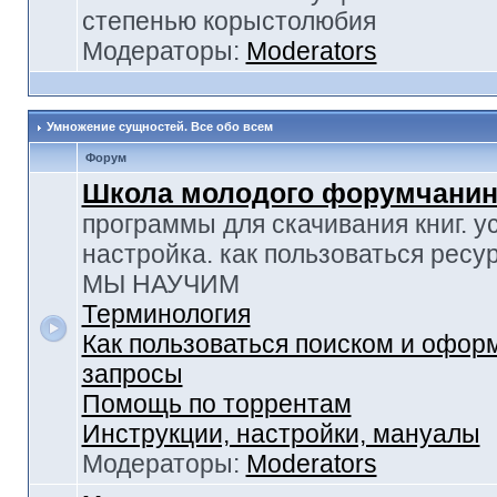
степенью корыстолюбия
Модераторы:
Moderators
Умножение сущностей. Все обо всем
Форум
Школа молодого форумчанин
программы для скачивания книг. у
настройка. как пользоваться ресу
МЫ НАУЧИМ
Терминология
Как пользоваться поиском и офор
запросы
Помощь по торрентам
Инструкции, настройки, мануалы
Модераторы:
Moderators