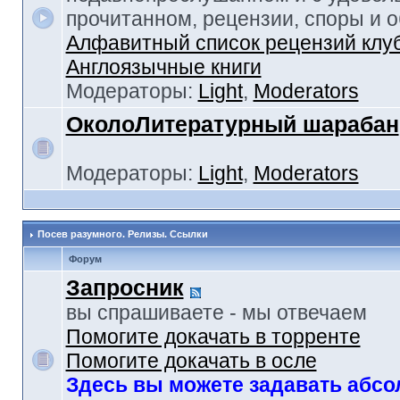
прочитанном, рецензии, споры и 
Алфавитный список рецензий клу
Англоязычные книги
Модераторы:
Light
,
Moderators
ОколоЛитературный шарабан
Модераторы:
Light
,
Moderators
Посев разумного. Релизы. Ссылки
Форум
Запросник
вы спрашиваете - мы отвечаем
Помогите докачать в торренте
Помогите докачать в осле
Здесь вы можете задавать абс