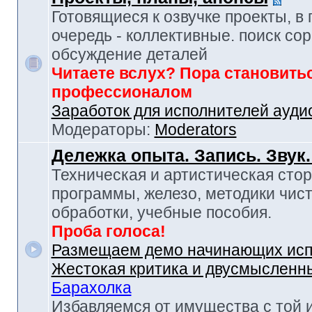
Готовящиеся к озвучке проекты, в
очередь - коллективные. поиск сор
обсуждение деталей
Читаете вслух? Пора становить
профессионалом
Заработок для исполнителей ауди
Модераторы:
Moderators
Дележка опыта. Запись. Звук
Техническая и артистическая стор
программы, железо, методики чист
обработки, учебные пособия.
Проба голоса!
Размещаем демо начинающих исп
Жестокая критика и двусмысленн
Барахолка
Избавляемся от имущества с той 