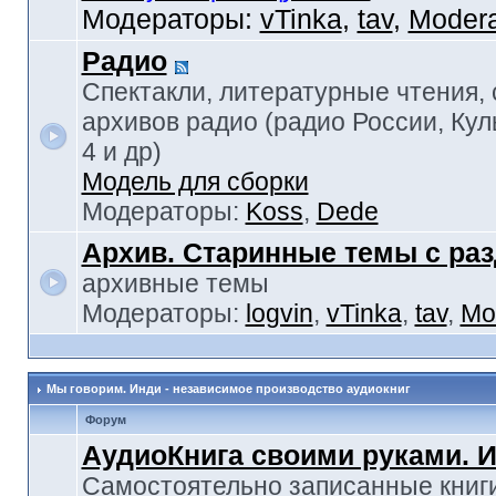
Модераторы:
vTinka
,
tav
,
Modera
Радио
Спектакли, литературные чтения,
архивов радио (радио России, Кул
4 и др)
Модель для сборки
Модераторы:
Koss
,
Dede
Архив. Старинные темы с ра
архивные темы
Модераторы:
logvin
,
vTinka
,
tav
,
Mo
Мы говорим. Инди - независимое производство аудиокниг
Форум
АудиоКнига своими руками. 
Самостоятельно записанные книги