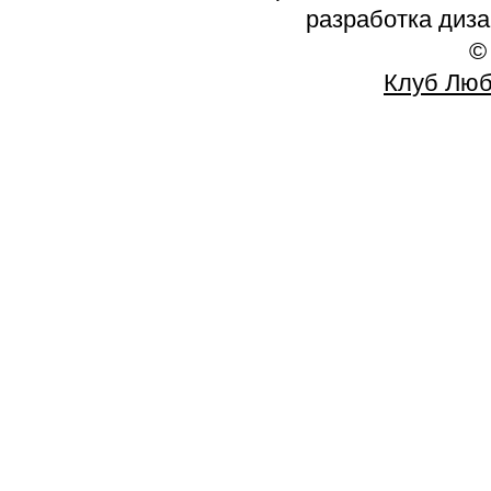
разработка диз
©
Клуб Люб