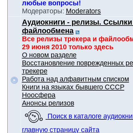
любые вопросы!
Модераторы:
Moderators
Аудиокниги - релизы. Ссылки
файлообмена
Все релизы трекера и файлооб
29 июня 2010 только здесь
О новом разделе
Восстановление поврежденных ре
трекере
Работа над алфавитным списком
Книги на языках бывшего СССР
Ноосфера
Анонсы релизов
Поиск в каталоге аудиокни
главную страницу сайта