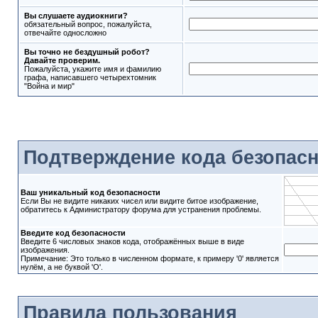
Вы слушаете аудиокниги?
обязательный вопрос, пожалуйста,
отвечайте односложно
Вы точно не бездушный робот?
Давайте проверим.
Пожалуйста, укажите имя и фамилию
графа, написавшего четырехтомник
"Война и мир"
Подтверждение кода безопас
Ваш уникальный код безопасности
Если Вы не видите никаких чисел или видите битое изображение,
обратитесь к Администратору форума для устранения проблемы.
Введите код безопасности
Введите 6 числовых знаков кода, отображённых выше в виде
изображения.
Примечание: Это только в численном формате, к примеру '0' является
нулём, а не буквой 'O'.
Правила пользования