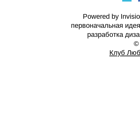
Powered by Invisi
первоначальная идея 
разработка диз
©
Клуб Люб