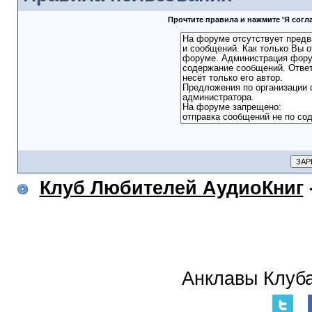
Прочтите правила и нажмите 'Я сог
Клуб Любителей АудиоКниг
Анклавы Клуба