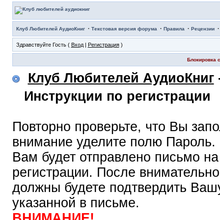
·
·
·
Клуб Любителей АудиоКниг
Текстовая версия форума
Правила
Рецензии
Здравствуйте Гость (
Вход
|
Регистрация
)
Блокировка с
Клуб Любителей АудиоКниг
Инструкции по регистрации
Повторно проверьте, что Вы зап
внимание уделите полю Пароль.
Вам будет отправлено письмо на
регистрации. После внимательно
должны будете подтвердить Вашу
указанной в письме.
ВНИМАНИЕ!