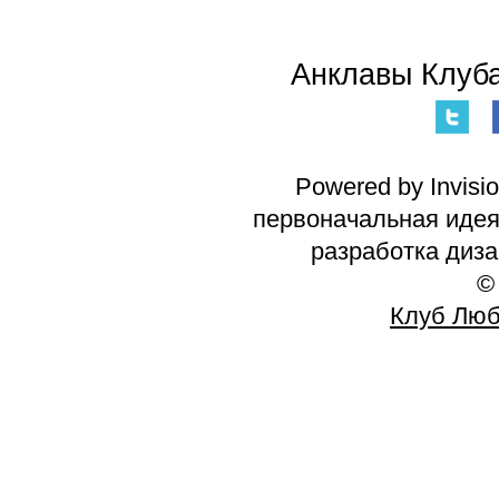
Анклавы Клуба
Powered by Invisi
первоначальная идея 
разработка диз
©
Клуб Люб