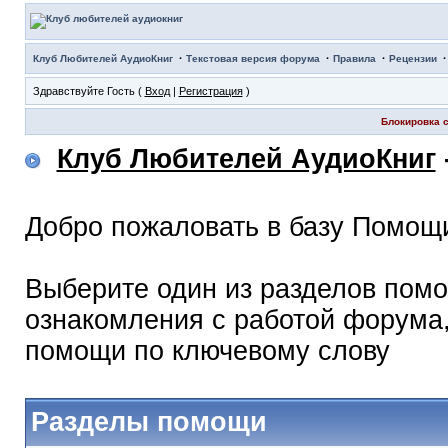
·
·
·
Клуб Любителей АудиоКниг
Текстовая версия форума
Правила
Рецензии
Здравствуйте Гость (
Вход
|
Регистрация
)
Блокировка с
Клуб Любителей АудиоКниг
Добро пожаловать в базу Помощ
Выберите один из разделов помо
ознакомления с работой форума,
помощи по ключевому слову
Разделы помощи