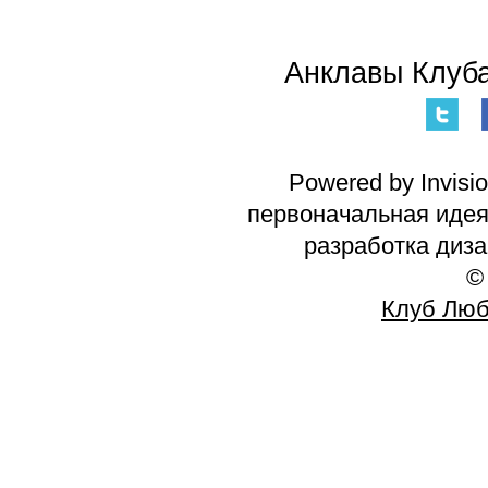
Анклавы Клуба
Powered by Invisi
первоначальная идея 
разработка диз
©
Клуб Люб