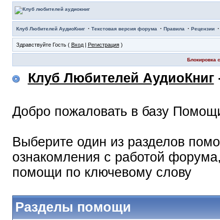
·
·
·
Клуб Любителей АудиоКниг
Текстовая версия форума
Правила
Рецензии
Здравствуйте Гость (
Вход
|
Регистрация
)
Блокировка с
Клуб Любителей АудиоКниг
Добро пожаловать в базу Помощ
Выберите один из разделов помо
ознакомления с работой форума,
помощи по ключевому слову
Разделы помощи