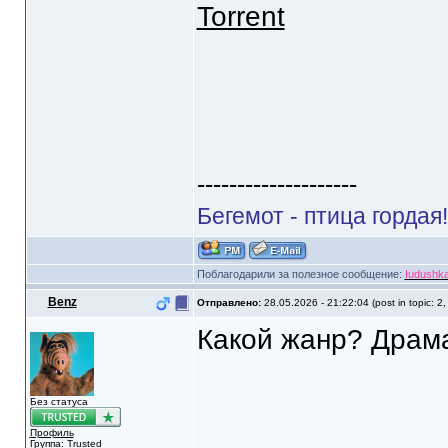
Torrent
--------------------
Бегемот - птица гордая
Поблагодарили за полезное сообщение:
Iudushk
Benz
Отправлено:
28.05.2026 - 21:22:04 (post in topic: 2
Какой жанр? Драм
Без статуса
Профиль
Группа: Trusted