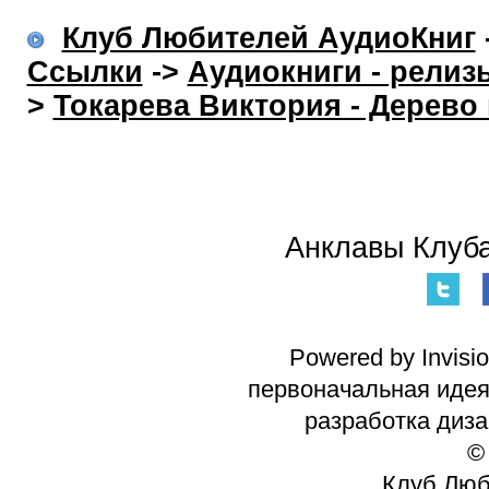
Клуб Любителей АудиоКниг
Ссылки
->
Аудиокниги - релиз
>
Токарева Виктория - Дерево
Анклавы Клуба
Powered by Invisi
первоначальная идея 
разработка диз
©
Клуб Люб