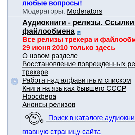
любые вопросы!
Модераторы:
Moderators
Аудиокниги - релизы. Ссылки
файлообмена
Все релизы трекера и файлооб
29 июня 2010 только здесь
О новом разделе
Восстановление поврежденных ре
трекере
Работа над алфавитным списком
Книги на языках бывшего СССР
Ноосфера
Анонсы релизов
Поиск в каталоге аудиокни
главную страницу сайта