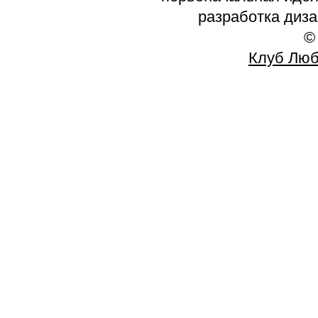
разработка диз
©
Клуб Люб