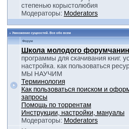
степенью корыстолюбия
Модераторы:
Moderators
Умножение сущностей. Все обо всем
Форум
Школа молодого форумчанин
программы для скачивания книг. у
настройка. как пользоваться ресу
МЫ НАУЧИМ
Терминология
Как пользоваться поиском и офор
запросы
Помощь по торрентам
Инструкции, настройки, мануалы
Модераторы:
Moderators