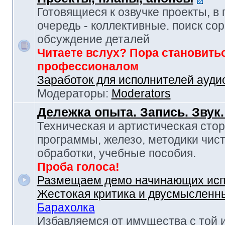
Готовящиеся к озвучке проекты, в
очередь - коллективные. поиск сор
обсуждение деталей
Читаете вслух? Пора становить
профессионалом
Заработок для исполнителей ауди
Модераторы:
Moderators
Дележка опыта. Запись. Звук
Техническая и артистическая стор
программы, железо, методики чист
обработки, учебные пособия.
Проба голоса!
Размещаем демо начинающих исп
Жестокая критика и двусмысленн
Барахолка
Избавляемся от имущества с той 