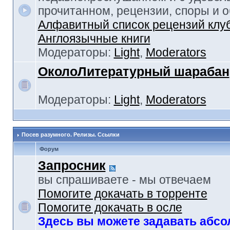
прочитанном, рецензии, споры и 
Алфавитный список рецензий клу
Англоязычные книги
Модераторы:
Light
,
Moderators
ОколоЛитературный шарабан
Модераторы:
Light
,
Moderators
Посев разумного. Релизы. Ссылки
Форум
Запросник
вы спрашиваете - мы отвечаем
Помогите докачать в торренте
Помогите докачать в осле
Здесь вы можете задавать абс