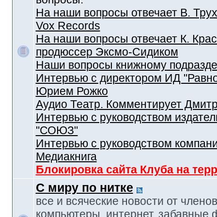
На наши вопросы отвечает В. Трух
Vox Records
На наши вопросы отвечает К. Крас
продюссер Эксмо-Сидиком
Наши вопросы книжному подразд
Интервью с директором ИД "Равн
Юрием Рожко
Аудио Театр. Комментирует Дмит
Интервью с руководством издател
"СОЮЗ"
Интервью с руководством компан
Медиакнига
Блокировка сайта Клуба на тер
С миру по нитке
все и всяческие новости от членов
компьютеры, интернет, забавные 