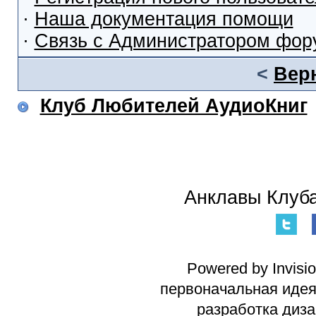
·
Наша документация помощи
·
Связь с Администратором фор
<
Вер
Клуб Любителей АудиоКниг
Анклавы Клуба
Powered by Invisi
первоначальная идея 
разработка диз