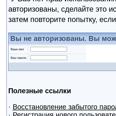
авторизованы, сделайте это и
затем повторите попытку, если
Вы не авторизованы. Вы мож
Ваше имя
Ваш пароль
Полезные ссылки
·
Восстановление забытого паро
·
Регистрация нового пользоват