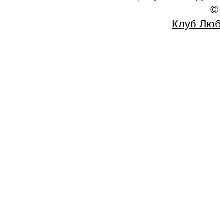
©
Клуб Люб