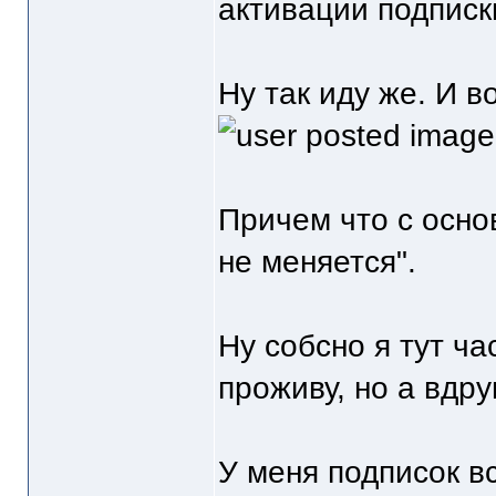
активации подписк
Ну так иду же. И в
Причем что с осно
не меняется".
Ну собсно я тут ч
проживу, но а вдру
У меня подписок вс