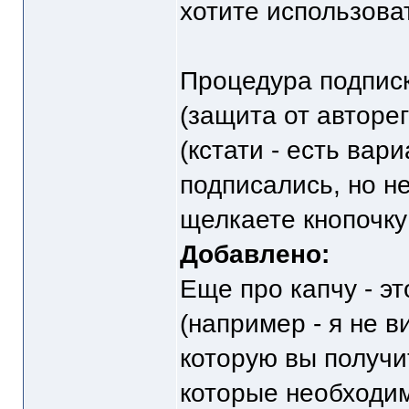
хотите использова
Процедура подписки
(защита от авторе
(кстати - есть вар
подписались, но не
щелкаете кнопочку 
Добавлено:
Еще про капчу - эт
(например - я не в
которую вы получи
которые необходим