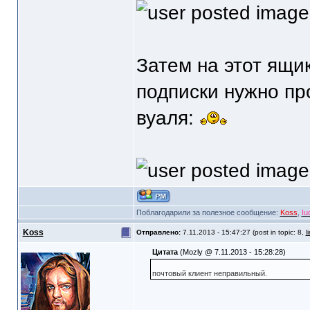
Затем на этот ящи
подписки нужно про
вуаля:
Поблагодарили за полезное сообщение:
Koss
,
Iu
Koss
Отправлено:
7.11.2013 - 15:47:27 (post in topic: 8,
l
Цитата
(Mozly @ 7.11.2013 - 15:28:28)
почтовый клиент неправильный.