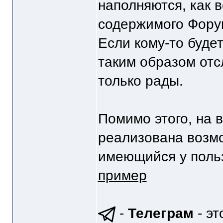
наполняются, как в
содержимого Фору
Если кому-то буде
таким образом отс
только рады.
Помимо этого, на 
реализована возм
имеющийся у поль
пример
-
Телеграм
- эт