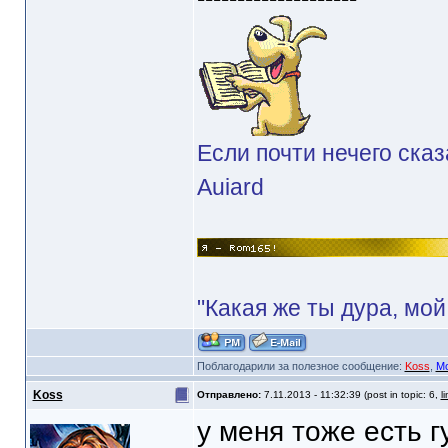
Если почти нечего сказ
Auiard
"Какая же ты дура, мой
Поблагодарили за полезное сообщение:
Koss
,
Mo
Koss
Отправлено:
7.11.2013 - 11:32:39 (post in topic: 6,
l
у меня тоже есть г