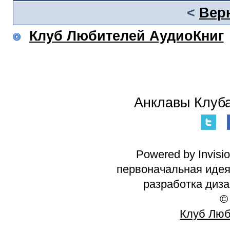
<
Вер
Клуб Любителей АудиоКниг
Анклавы Клуба
Powered by Invisi
первоначальная идея 
разработка диз
©
Клуб Люб