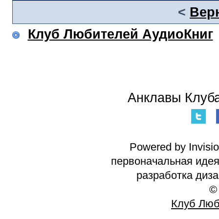
<
Вер
Клуб Любителей АудиоКниг
Анклавы Клуба
Powered by Invisi
первоначальная идея 
разработка диз
©
Клуб Люб