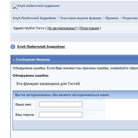
·
·
·
Клуб Любителей АудиоКниг
Текстовая версия форума
Правила
Рецензии
Здравствуйте Гость (
Не авторизованы?
|
Регистрация
)
Клуб Любителей АудиоКниг
Сообщение Форума
Обнаружена ошибка. Если Вам неизвестны причины ошибки, попробуйте обрат
Обнаружена ошибка:
Эта функция запрещена для Гостей
Вы не авторизованы. Вы можете авторизоваться ниже.
Ваше имя
Ваш пароль