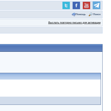
Помощь
Поиск
Выслать повторно письмо для активации