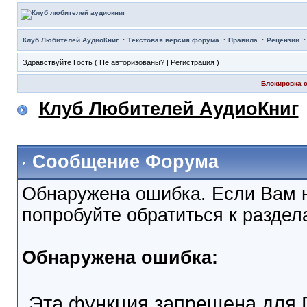
·
·
·
Клуб Любителей АудиоКниг
Текстовая версия форума
Правила
Рецензии
Здравствуйте Гость (
Не авторизованы?
|
Регистрация
)
Блокировка с
Клуб Любителей АудиоКниг
Сообщение Форума
Обнаружена ошибка. Если Вам 
попробуйте обратиться к разде
Обнаружена ошибка:
Эта функция запрещена для 