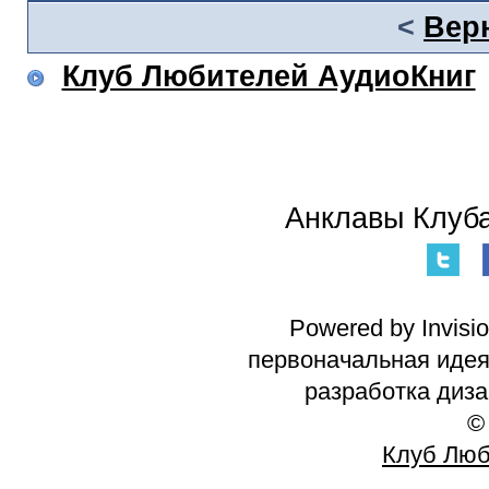
<
Вер
Клуб Любителей АудиоКниг
Анклавы Клуба
Powered by Invisi
первоначальная идея 
разработка диз
©
Клуб Люб