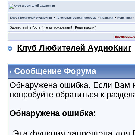
·
·
·
Клуб Любителей АудиоКниг
Текстовая версия форума
Правила
Рецензии
Здравствуйте Гость (
Не авторизованы?
|
Регистрация
)
Блокировка с
Клуб Любителей АудиоКниг
Сообщение Форума
Обнаружена ошибка. Если Вам 
попробуйте обратиться к разде
Обнаружена ошибка:
Эта функция запрещена для 