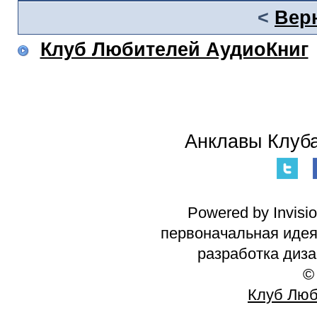
<
Вер
Клуб Любителей АудиоКниг
Анклавы Клуба
Powered by Invisi
первоначальная идея 
разработка диз
©
Клуб Люб