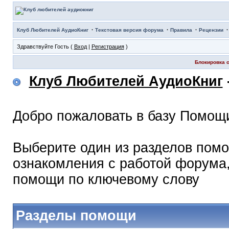
·
·
·
Клуб Любителей АудиоКниг
Текстовая версия форума
Правила
Рецензии
Здравствуйте Гость (
Вход
|
Регистрация
)
Блокировка с
Клуб Любителей АудиоКниг
Добро пожаловать в базу Помощ
Выберите один из разделов помо
ознакомления с работой форума,
помощи по ключевому слову
Разделы помощи