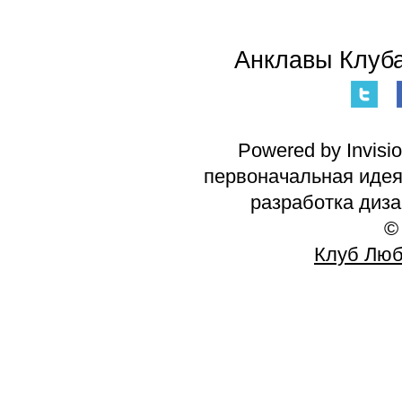
Анклавы Клуба
Powered by Invisi
первоначальная идея 
разработка диз
©
Клуб Люб