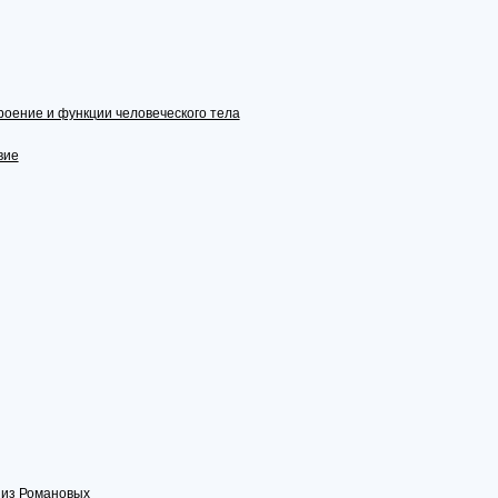
оение и функции человеческого тела
вие
 из Романовых