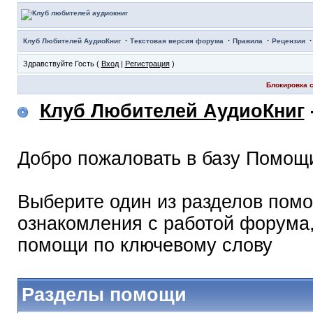
·
·
·
Клуб Любителей АудиоКниг
Текстовая версия форума
Правила
Рецензии
Здравствуйте Гость (
Вход
|
Регистрация
)
Блокировка с
Клуб Любителей АудиоКниг
Добро пожаловать в базу Помощ
Выберите один из разделов помо
ознакомления с работой форума,
помощи по ключевому слову
Разделы помощи