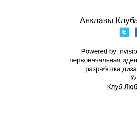
Анклавы Клуба
Powered by Invisi
первоначальная идея 
разработка диз
©
Клуб Люб