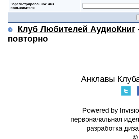
Зарегистрированное имя
пользователя
Клуб Любителей АудиоКниг
повторно
Анклавы Клуба
Powered by Invisi
первоначальная идея 
разработка диз
©