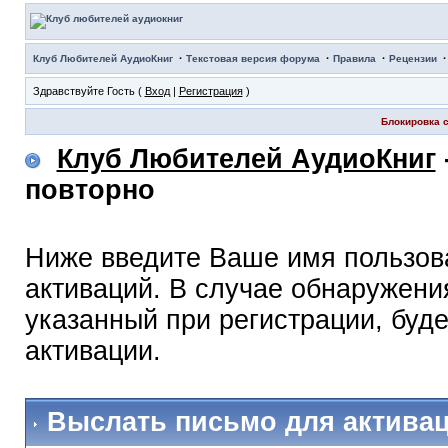
·
·
·
Клуб Любителей АудиоКниг
Текстовая версия форума
Правила
Рецензии
Здравствуйте Гость (
Вход
|
Регистрация
)
Блокировка с
Клуб Любителей АудиоКниг
повторно
Ниже введите Ваше имя пользов
активаций. В случае обнаружения
указанный при регистрации, буд
активации.
Выслать письмо для актива