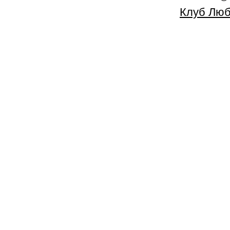
Клуб Люб