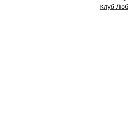
Клуб Люб