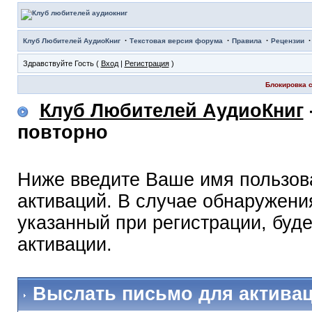
·
·
·
Клуб Любителей АудиоКниг
Текстовая версия форума
Правила
Рецензии
Здравствуйте Гость (
Вход
|
Регистрация
)
Блокировка с
Клуб Любителей АудиоКниг
повторно
Ниже введите Ваше имя пользов
активаций. В случае обнаружения
указанный при регистрации, буд
активации.
Выслать письмо для актива