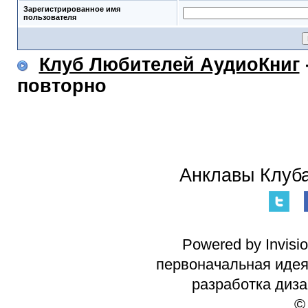
Зарегистрированное имя
пользователя
Клуб Любителей АудиоКниг
повторно
Анклавы Клуба
Powered by Invisi
первоначальная идея 
разработка диз
©