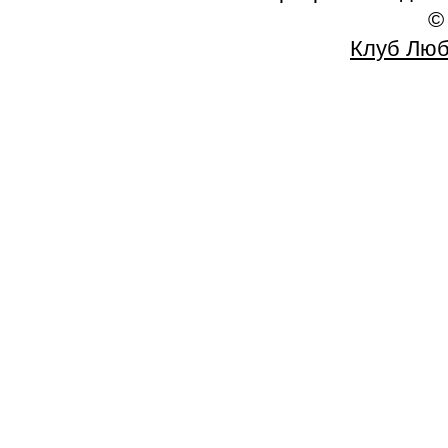
©
Клуб Люб