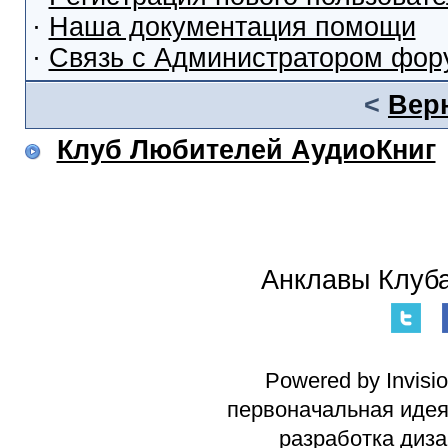
·
Наша документация помощи
·
Связь с Администратором фор
<
Вер
Клуб Любителей АудиоКниг
Анклавы Клуба
Powered by Invisi
первоначальная идея 
разработка диз