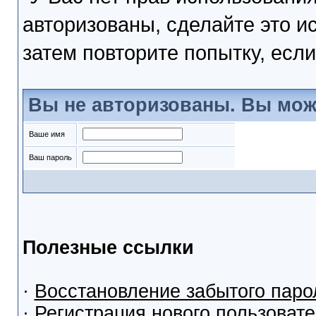
авторизованы, сделайте это и
затем повторите попытку, если
Вы не авторизованы. Вы мож
Ваше имя
Ваш пароль
Полезные ссылки
·
Восстановление забытого паро
·
Регистрация нового пользоват