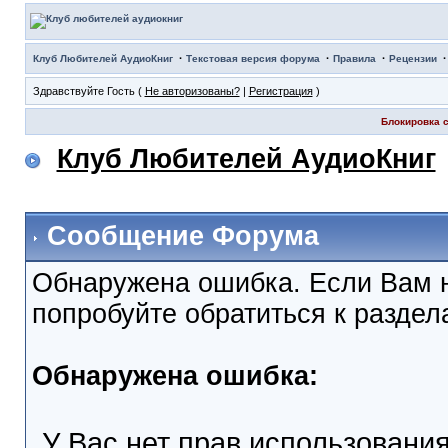
·
·
·
Клуб Любителей АудиоКниг
Текстовая версия форума
Правила
Рецензии
Здравствуйте Гость (
Не авторизованы?
|
Регистрация
)
Блокировка с
Клуб Любителей АудиоКниг
Сообщение Форума
Обнаружена ошибка. Если Вам 
попробуйте обратиться к разде
Обнаружена ошибка:
У Вас нет прав использовани