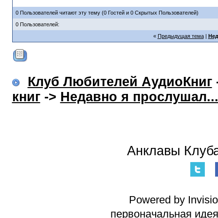
0 Пользователей читают эту тему (0 Гостей и 0 Скрытых Пользователей)
0 Пользователей:
«
Предыдущая тема
|
Нед
Клуб Любителей АудиоКниг
книг
->
Недавно я прослушал..
Анклавы Клуба
Powered by Invisi
первоначальная идея 