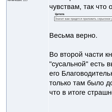
Ай-яй-юшек: 125
чувствам, так что 
Цитата
Значит вам придется приложить серьезное у
Весьма верно.
Во второй части к
"сусальной" есть 
его Благоводитель
только там было до
что в итоге страшн