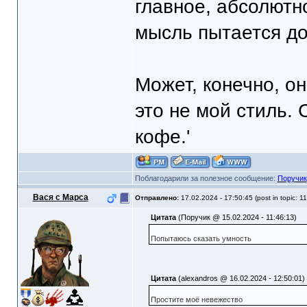
главное, абсолютн
мысль пытается до
Может, конечно, он
это не мой стиль. 
кофе.'
Поблагодарили за полезное сообщение:
Поручик
Вася с Марса
Отправлено:
17.02.2024 - 17:50:45 (post in topic: 1
Цитата
(Поручик @ 15.02.2024 - 11:46:13)
Попытаюсь сказать умность
Цитата
(alexandros @ 16.02.2024 - 12:50:01)
Простите моё невежество