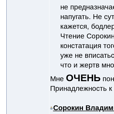
не предназнача
напугать. Не су
кажется, бодле
Чтение Сорокина
констатация тог
уже не вписать
что и жертв мно
ОЧЕНЬ
Мне
пон
Принадлежность к 
Сорокин Владим