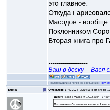
это главное.
Откуда нарисовалс
Масодов - вообще 
Поклонником Сорок
Вторая книга про 
--------------------
Ваш в доску – Вася с
Поблагодарили за полезное сообщение:
Поручик
krokik
Отправлено:
17.02.2024 - 20:16:29 (post in topic: 1
Цитата
(Вася с Марса @ 17.02.2024 - 17:50:
Поклонником Сорокина не являюсь. Ценител