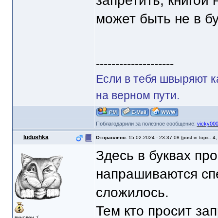
запретить, книгой
может быть не в бу
--------------------
Если в тебя швыряют к
на верном пути.
Поблагодарили за полезное сообщение:
vicky00
Iudushka
Отправлено:
15.02.2024 - 23:37:08 (post in topic: 4
Здесь в буквах про
напрашиваются сп
сложилось.
Тем кто просит зап
виновен :(