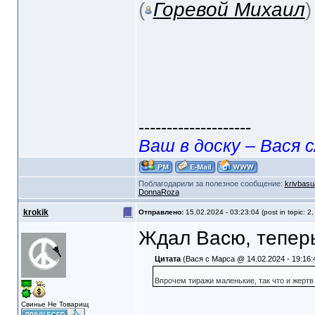
(
Горевой Михаил
--------------------
Ваш в доску – Вася с
Поблагодарили за полезное сообщение:
krivbasu
DonnaRoza
krokik
Отправлено:
15.02.2024 - 03:23:04 (post in topic: 2
Ждал Васю, теперь
Цитата
(Вася с Марса @ 14.02.2024 - 19:16:
Впрочем тиражи маленькие, так что и жертв
Свинье Не Товарищ