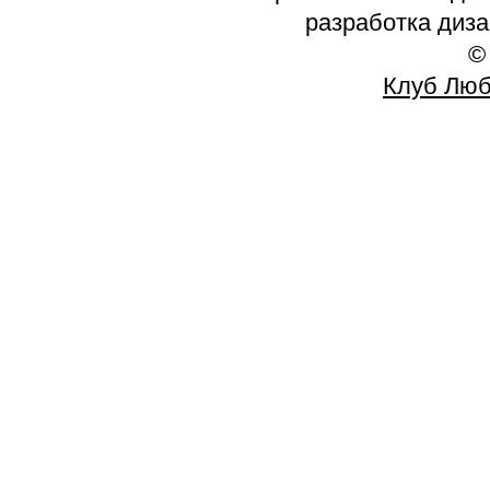
разработка диз
©
Клуб Люб