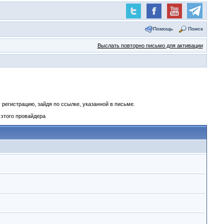
Помощь
Поиск
Выслать повторно письмо для активации
регистрацию, зайдя по ссылке, указанной в письме.
 этого провайдера