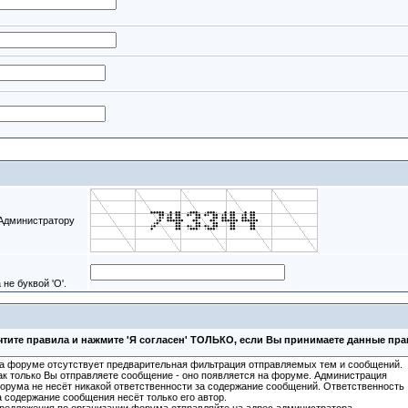
 Администратору
не буквой 'O'.
тите правила и нажмите 'Я согласен' ТОЛЬКО, если Вы принимаете данные пр