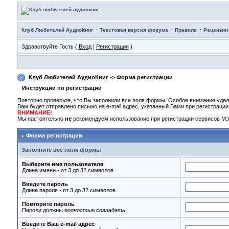
·
·
·
Клуб Любителей АудиоКниг
Текстовая версия форума
Правила
Рецензии
Здравствуйте Гость (
Вход
|
Регистрация
)
Клуб Любителей АудиоКниг
-> Форма регистрации
Инструкции по регистрации
Повторно проверьте, что Вы заполнили все поля формы. Особое внимание удел
Вам будет отправлено письмо на e-mail адрес, указанный Вами при регистраци
ВНИМАНИЕ!
Мы настоятельно
не
рекомендуем использование при регистрации сервисов Мэй
Форма регистрации
Заполните все поля формы
Выберите имя пользователя
Длина имени - от 3 до 32 символов
Введите пароль
Длина пароля - от 3 до 32 символов
Повторите пароль
Пароли должны
полностью совпадать
Введите Ваш e-mail адрес