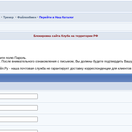
·
·
·
Трекер
Файлообмен
Перейти в Наш Каталог
Блокировка сайта Клуба на территории РФ
ите полю Пароль.
и. После внимательного ознакомления с письмом, Вы должны будете подтвердить Вашу 
л.Ру - наша почтовая служба не гарантирует доставку корреспонденции для клиентов