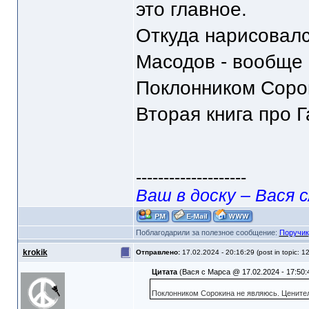
это главное.
Откуда нарисовалс
Масодов - вообще 
Поклонником Сорок
Вторая книга про 
--------------------
Ваш в доску – Вася с
Поблагодарили за полезное сообщение:
Поручик
krokik
Отправлено:
17.02.2024 - 20:16:29 (post in topic: 1
Цитата
(Вася с Марса @ 17.02.2024 - 17:50:
Поклонником Сорокина не являюсь. Ценител