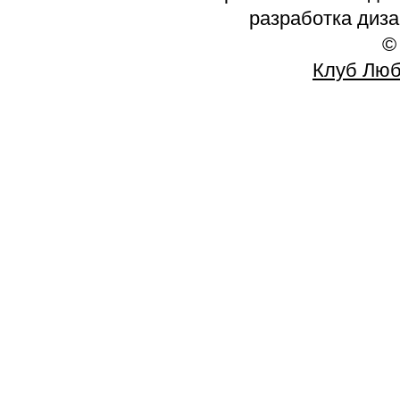
разработка диз
©
Клуб Люб