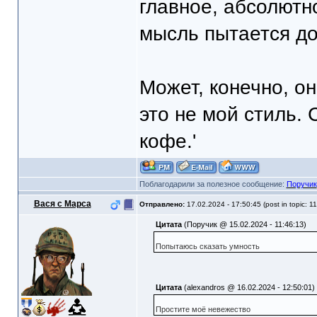
главное, абсолютн
мысль пытается до
Может, конечно, он
это не мой стиль. 
кофе.'
Поблагодарили за полезное сообщение:
Поручик
Вася с Марса
Отправлено:
17.02.2024 - 17:50:45 (post in topic: 1
Цитата
(Поручик @ 15.02.2024 - 11:46:13)
Попытаюсь сказать умность
Цитата
(alexandros @ 16.02.2024 - 12:50:01)
Простите моё невежество