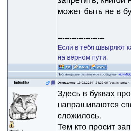
запретить, книгой
может быть не в бу
--------------------
Если в тебя швыряют к
на верном пути.
Поблагодарили за полезное сообщение:
vicky00
Iudushka
Отправлено:
15.02.2024 - 23:37:08 (post in topic: 4
Здесь в буквах про
напрашиваются сп
сложилось.
Тем кто просит зап
виновен :(