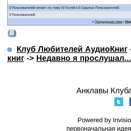
0 Пользователей читают эту тему (0 Гостей и 0 Скрытых Пользователей)
0 Пользователей:
«
Предыдущая тема
|
Нед
Клуб Любителей АудиоКниг
книг
->
Недавно я прослушал..
Анклавы Клуба
Powered by Invisi
первоначальная идея 