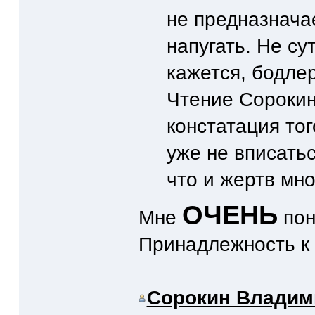
не предназнача
напугать. Не су
кажется, бодле
Чтение Сорокина
констатация тог
уже не вписать
что и жертв мно
ОЧЕНЬ
Мне
пон
Принадлежность к 
Сорокин Владим