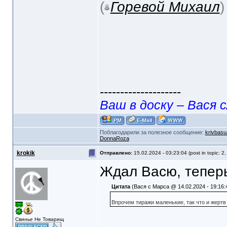
(
Горевой Михаил
--------------------
Ваш в доску – Вася с
Поблагодарили за полезное сообщение:
krivbasu
DonnaRoza
krokik
Отправлено:
15.02.2024 - 03:23:04 (post in topic: 2
Ждал Васю, теперь
Цитата
(Вася с Марса @ 14.02.2024 - 19:16:
Впрочем тиражи маленькие, так что и жертв
Свинье Не Товарищ