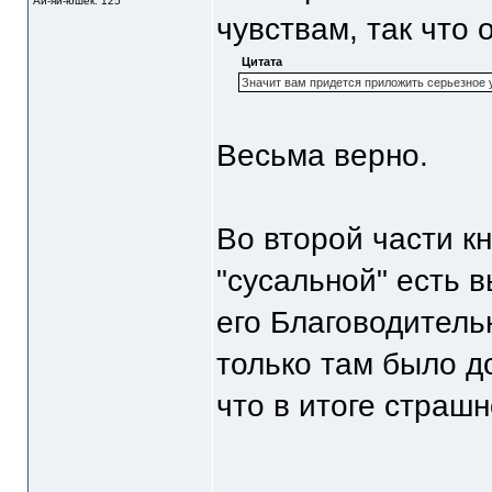
Ай-яй-юшек: 125
чувствам, так что 
Цитата
Значит вам придется приложить серьезное у
Весьма верно.
Во второй части к
"сусальной" есть 
его Благоводитель
только там было до
что в итоге страшн