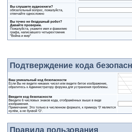
Вы слушаете аудиокниги?
обязательный вопрос, пожалуйста,
отвечайте односложно
Вы точно не бездушный робот?
Давайте проверим.
Пожалуйста, укажите имя и фамилию
графа, написавшего четырехтомник
"Война и мир"
Подтверждение кода безопас
Ваш уникальный код безопасности
Если Вы не видите никаких чисел или видите битое изображение,
обратитесь к Администратору форума для устранения проблемы.
Введите код безопасности
Введите 6 числовых знаков кода, отображённых выше в виде
изображения.
Примечание: Это только в численном формате, к примеру '0' является
нулём, а не буквой 'O'.
Правила пользования