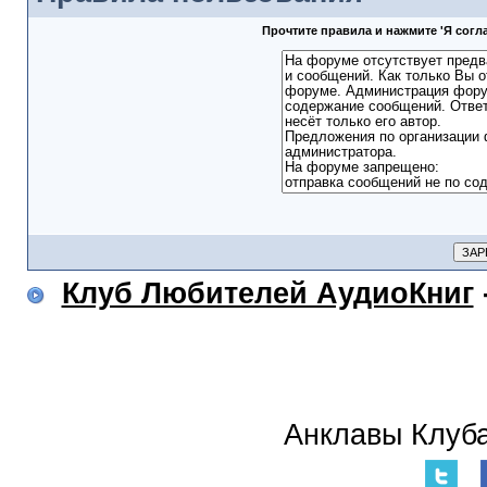
Прочтите правила и нажмите 'Я сог
Клуб Любителей АудиоКниг
Анклавы Клуба