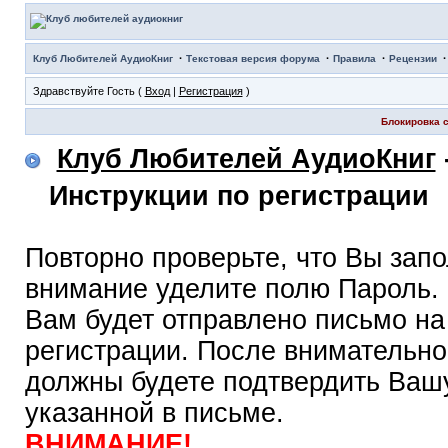
·
·
·
Клуб Любителей АудиоКниг
Текстовая версия форума
Правила
Рецензии
Здравствуйте Гость (
Вход
|
Регистрация
)
Блокировка с
Клуб Любителей АудиоКниг
Инструкции по регистрации
Повторно проверьте, что Вы зап
внимание уделите полю Пароль.
Вам будет отправлено письмо на
регистрации. После внимательно
должны будете подтвердить Вашу
указанной в письме.
ВНИМАНИЕ!