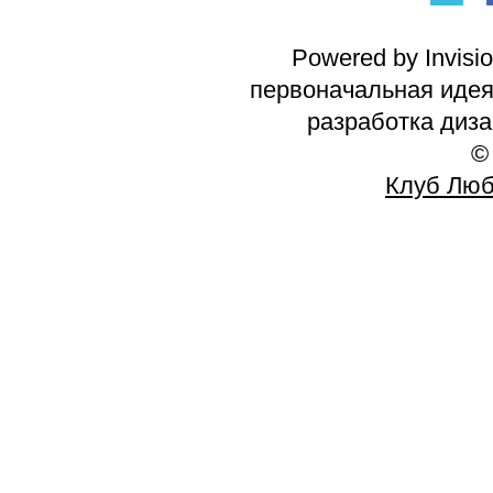
Powered by Invisi
первоначальная идея 
разработка диз
©
Клуб Люб