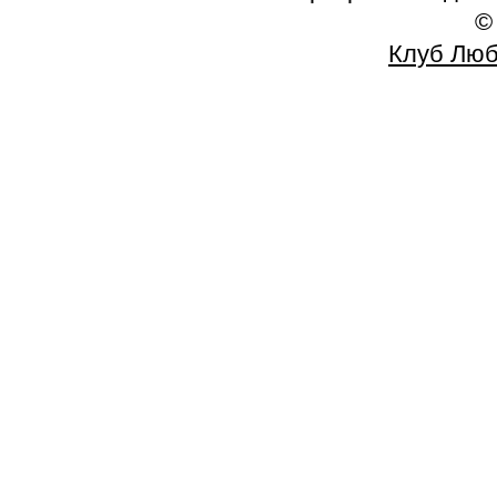
©
Клуб Люб