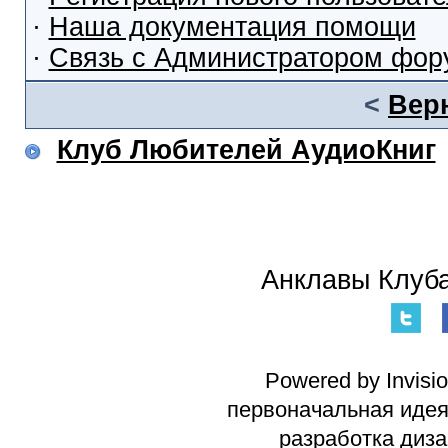
·
Наша документация помощи
·
Связь с Администратором фор
<
Вер
Клуб Любителей АудиоКниг
Анклавы Клуба
Powered by Invisi
первоначальная идея 
разработка диз