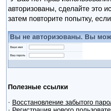
авторизованы, сделайте это и
затем повторите попытку, если
Вы не авторизованы. Вы мож
Ваше имя
Ваш пароль
Полезные ссылки
·
Восстановление забытого паро
·
Регистрация нового пользоват