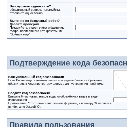
Вы слушаете аудиокниги?
обязательный вопрос, пожалуйста,
отвечайте односложно
Вы точно не бездушный робот?
Давайте проверим.
Пожалуйста, укажите имя и фамилию
графа, написавшего четырехтомник
"Война и мир"
Подтверждение кода безопас
Ваш уникальный код безопасности
Если Вы не видите никаких чисел или видите битое изображение,
обратитесь к Администратору форума для устранения проблемы.
Введите код безопасности
Введите 6 числовых знаков кода, отображённых выше в виде
изображения.
Примечание: Это только в численном формате, к примеру '0' является
нулём, а не буквой 'O'.
Правила пользования