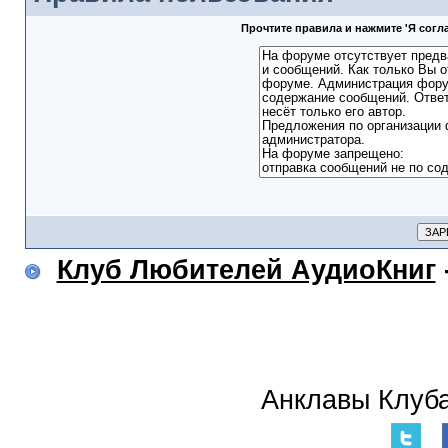
Прочтите правила и нажмите 'Я сог
Клуб Любителей АудиоКниг
Анклавы Клуба