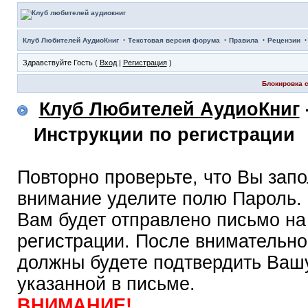
·
·
·
Клуб Любителей АудиоКниг
Текстовая версия форума
Правила
Рецензии
Здравствуйте Гость (
Вход
|
Регистрация
)
Блокировка с
Клуб Любителей АудиоКниг
Инструкции по регистрации
Повторно проверьте, что Вы зап
внимание уделите полю Пароль.
Вам будет отправлено письмо на
регистрации. После внимательно
должны будете подтвердить Вашу
указанной в письме.
ВНИМАНИЕ!