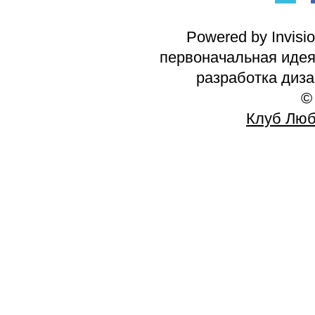
Powered by Invisi
первоначальная идея 
разработка диз
©
Клуб Люб