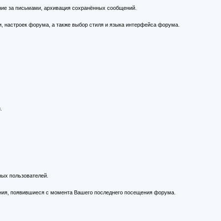
ние за письмами, архивация сохранённых сообщений.
, настроек форума, а также выбор стиля и языка интерфейса форума.
.
ных пользователей.
ния, появившиеся с момента Вашего последнего посещения форума.