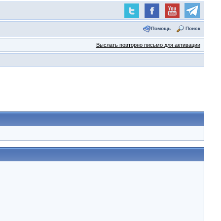
Помощь
Поиск
Выслать повторно письмо для активации