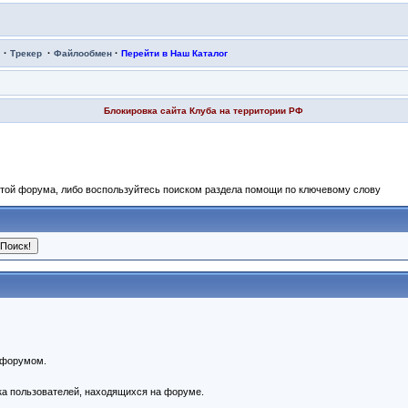
·
·
·
Трекер
Файлообмен
Перейти в Наш Каталог
Блокировка сайта Клуба на территории РФ
отой форума, либо воспользуйтесь поиском раздела помощи по ключевому слову
 форумом.
ска пользователей, находящихся на форуме.