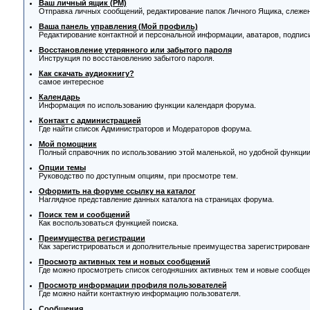
Ваш личный ящик (PM)
Отправка личных сообщений, редактирование папок Личного Ящика, слеже
Ваша панель управления (Мой профиль)
Редактирование контактной и персональной информации, аватаров, подписи
Восстановление утерянного или забытого пароля
Инструкция по восстановлению забытого пароля.
Как скачать аудиокнигу?
самое интересное
Календарь
Информация по использованию функции календаря форума.
Контакт с администрацией
Где найти список Администраторов и Модераторов форума.
Мой помощник
Полный справочник по использованию этой маленькой, но удобной функции
Опции темы
Руководство по доступным опциям, при просмотре тем.
Оформить на форуме ссылку на каталог
Наглядное представление данных каталога на страницах форума.
Поиск тем и сообщений
Как воспользоваться функцией поиска.
Преимущества регистрации
Как зарегистрироваться и дополнительные преимущества зарегистрирован
Просмотр активных тем и новых сообщений
Где можно просмотреть список сегодняшних активных тем и новые сообще
Просмотр информации профиля пользователей
Где можно найти контактную информацию пользователя.
Сообщения