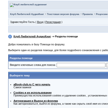
·
·
·
Клуб Любителей АудиоКниг
Текстовая версия форума
Правила
Рецензии
Здравствуйте Гость (
Вход
|
Регистрация
)
Клуб Любителей АудиоКниг
-> Разделы помощи
Добро пожаловать в базу Помощи по форуму.
Выберите один из разделов помощи, для более подробного ознакомления с раб
Разделы помощи
Введите ключевые слова для поиска
Выберите тему
aBook-club.ru C чего начать
Самое важное
Cookies и их использование
Преимущества использования cookies и удаление cookies , установленных
Авторизация и Выход из форума
Как авторизоваться, выйти из форума, а также как скрыть своё имя из спи