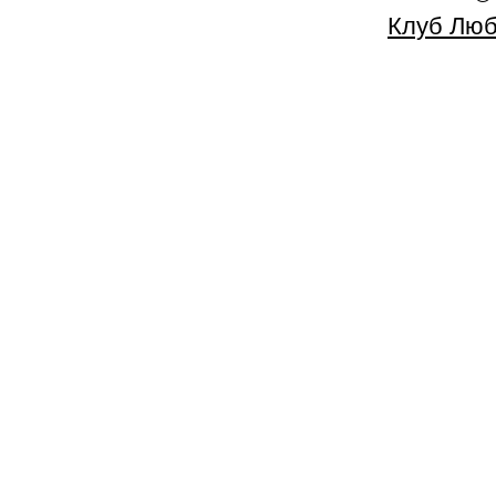
Клуб Люб