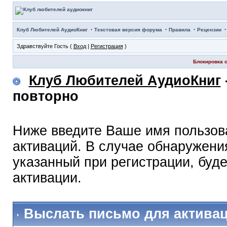
·
·
·
Клуб Любителей АудиоКниг
Текстовая версия форума
Правила
Рецензии
Здравствуйте Гость (
Вход
|
Регистрация
)
Блокировка с
Клуб Любителей АудиоКниг
повторно
Ниже введите Ваше имя пользов
активаций. В случае обнаружения
указанный при регистрации, буд
активации.
Выслать письмо для актива