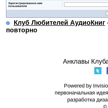
Зарегистрированное имя
пользователя
Клуб Любителей АудиоКниг
повторно
Анклавы Клуба
Powered by Invisi
первоначальная идея 
разработка диз
©