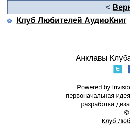
<
Вер
Клуб Любителей АудиоКниг
Анклавы Клуба
Powered by Invisi
первоначальная идея 
разработка диз
©
Клуб Люб