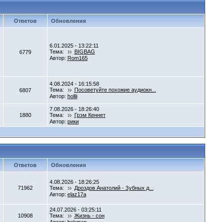
Ответов
Обновления
6.01.2025 - 13:22:11
Тема:
BIGBAG
6779
Автор:
Rom165
4.08.2024 - 16:15:58
Тема:
Посоветуйте похожие аудиокн...
6807
Автор:
hollii
7.08.2026 - 18:26:40
1880
Тема:
Грэм Кеннет
Автор:
рики
Ответов
Обновления
4.08.2026 - 18:26:25
71962
Тема:
Дроздов Анатолий - Зубных д...
Автор:
elaz17a
24.07.2026 - 03:25:11
10908
Тема:
Жизнь - сон