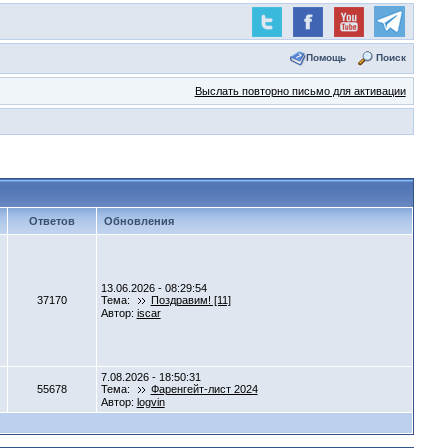
Помощь
Поиск
Выслать повторно письмо для активации
Ответов
Обновления
13.06.2026 - 08:29:54
37170
Тема:
Поздравим! [11]
Автор:
iscar
7.08.2026 - 18:50:31
55678
Тема:
Фаренгейт-лист 2024
Автор:
logvin