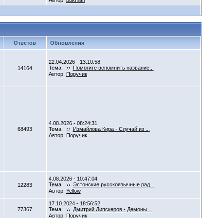
Автор:
bokman
Ответов
Обновления
22.04.2026 - 13:10:58
Тема:
Помогите вспомнить название...
14164
Автор:
Поручик
4.08.2026 - 08:24:31
68493
Тема:
Измайлова Кира - Случай из ...
Автор:
Поручик
4.08.2026 - 10:47:04
Тема:
Эстонские русскоязычные рад...
12283
Автор:
Yellow
17.10.2024 - 18:56:52
77367
Тема:
Дмитрий Липскеров - Демоны ...
Автор:
Поручик