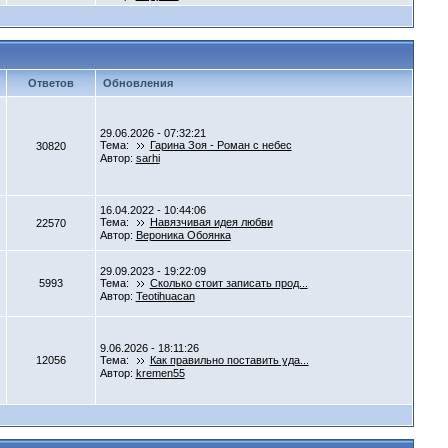
Ответов
Обновления
29.06.2026 - 07:32:21
Тема:
Гарина Зоя - Роман с небес
30820
Автор:
sarhi
16.04.2022 - 10:44:06
Тема:
Навязчивая идея любви
22570
Автор:
Вероника Обоянка
29.09.2023 - 19:22:09
5993
Тема:
Сколько стоит записать прод...
Автор:
Teotihuacan
9.06.2026 - 18:11:26
12056
Тема:
Как правильно поставить уда...
Автор:
kremen55