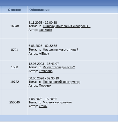
Ответов
Обновления
8.11.2025 - 12:00:38
16648
Тема:
Ошибки, пожелания и вопросы...
Автор:
alekzudin
6.03.2026 - 02:32:55
Тема:
Наушники нового типа？
8701
Автор:
AliBaba
12.07.2023 - 15:41:07
1560
Тема:
Искусствоведы есть?
Автор:
krivbasua
30.05.2026 - 09:35:19
19722
Тема:
Поэтический конструктор
Автор:
Поручик
7.08.2026 - 15:20:56
250640
Тема:
Музыка настроения
Автор:
krokik