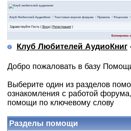
·
·
·
Клуб Любителей АудиоКниг
Текстовая версия форума
Правила
Рецензии
Здравствуйте Гость (
Вход
|
Регистрация
)
Блокировка с
Клуб Любителей АудиоКниг
Добро пожаловать в базу Помощ
Выберите один из разделов помо
ознакомления с работой форума,
помощи по ключевому слову
Разделы помощи