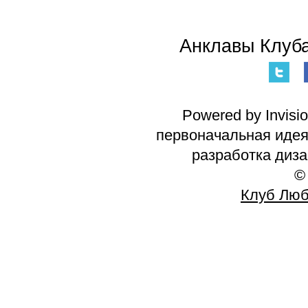
Анклавы Клуба
Powered by Invisi
первоначальная идея 
разработка диз
©
Клуб Люб