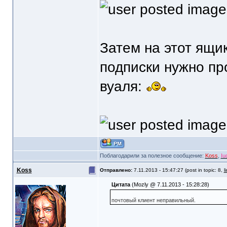
Затем на этот ящи
подписки нужно про
вуаля:
Поблагодарили за полезное сообщение:
Koss
,
Iu
Koss
Отправлено:
7.11.2013 - 15:47:27 (post in topic: 8,
l
Цитата
(Mozly @ 7.11.2013 - 15:28:28)
почтовый клиент неправильный.