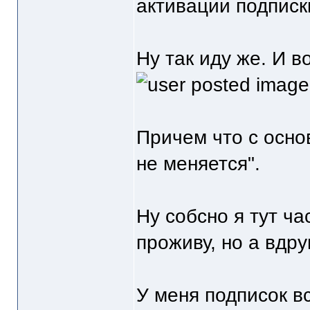
активации подписк
Ну так иду же. И в
Причем что с осно
не меняется".
Ну собсно я тут ч
проживу, но а вдру
У меня подписок вс