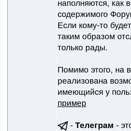
наполняются, как в
содержимого Фору
Если кому-то буде
таким образом отс
только рады.
Помимо этого, на 
реализована возм
имеющийся у поль
пример
-
Телеграм
- эт