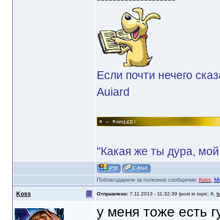
Если почти нечего сказ
Auiard
"Какая же ты дура, мой
Поблагодарили за полезное сообщение:
Koss
,
Mo
Koss
Отправлено:
7.11.2013 - 11:32:39 (post in topic: 6,
l
у меня тоже есть г