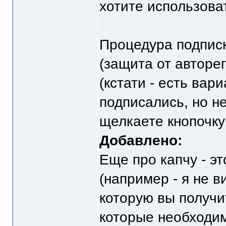
хотите использова
Процедура подписки
(защита от авторе
(кстати - есть вар
подписались, но не
щелкаете кнопочку 
Добавлено:
Еще про капчу - эт
(например - я не в
которую вы получи
которые необходим