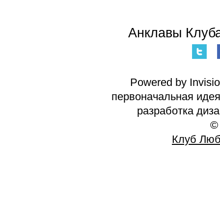
Анклавы Клуба
Powered by Invisi
первоначальная идея 
разработка диз
©
Клуб Люб