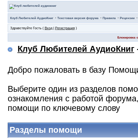
·
·
·
Клуб Любителей АудиоКниг
Текстовая версия форума
Правила
Рецензии
Здравствуйте Гость (
Вход
|
Регистрация
)
Блокировка с
Клуб Любителей АудиоКниг
Добро пожаловать в базу Помощ
Выберите один из разделов помо
ознакомления с работой форума,
помощи по ключевому слову
Разделы помощи