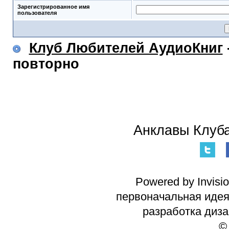
Зарегистрированное имя
пользователя
Клуб Любителей АудиоКниг
повторно
Анклавы Клуба
Powered by Invisi
первоначальная идея 
разработка диз
©