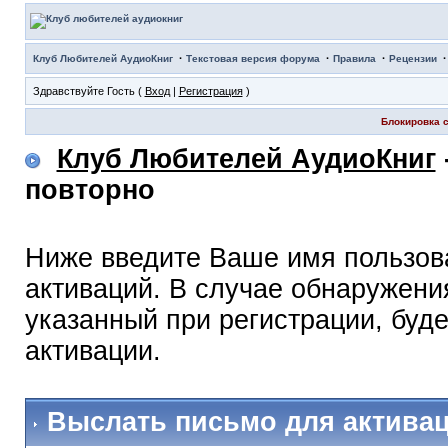
·
·
·
Клуб Любителей АудиоКниг
Текстовая версия форума
Правила
Рецензии
Здравствуйте Гость (
Вход
|
Регистрация
)
Блокировка с
Клуб Любителей АудиоКниг
повторно
Ниже введите Ваше имя пользов
активаций. В случае обнаружения
указанный при регистрации, буд
активации.
Выслать письмо для актива