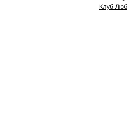
Клуб Люб