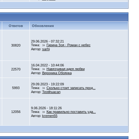
Ответов
Обновления
29.06.2026 - 07:32:21
Тема:
Гарина Зоя - Роман с небес
30820
Автор:
sarhi
16.04.2022 - 10:44:06
Тема:
Навязчивая идея любви
22570
Автор:
Вероника Обоянка
29.09.2023 - 19:22:09
5993
Тема:
Сколько стоит записать прод...
Автор:
Teotihuacan
9.06.2026 - 18:11:26
12056
Тема:
Как правильно поставить уда...
Автор:
kremen55