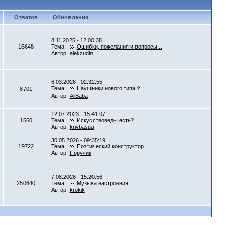
Ответов
Обновления
8.11.2025 - 12:00:38
16648
Тема:
Ошибки, пожелания и вопросы...
Автор:
alekzudin
6.03.2026 - 02:32:55
Тема:
Наушники нового типа？
8701
Автор:
AliBaba
12.07.2023 - 15:41:07
1560
Тема:
Искусствоведы есть?
Автор:
krivbasua
30.05.2026 - 09:35:19
19722
Тема:
Поэтический конструктор
Автор:
Поручик
7.08.2026 - 15:20:56
250640
Тема:
Музыка настроения
Автор:
krokik