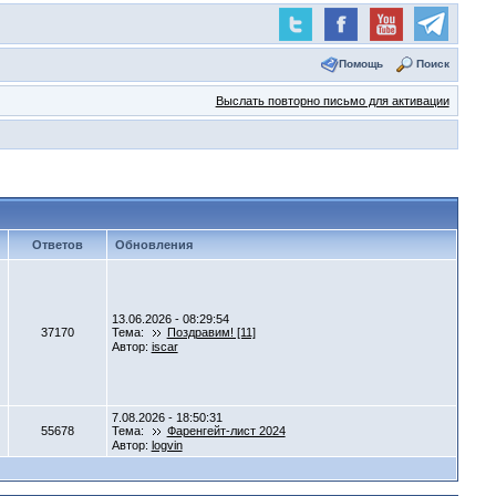
Помощь
Поиск
Выслать повторно письмо для активации
Ответов
Обновления
13.06.2026 - 08:29:54
37170
Тема:
Поздравим! [11]
Автор:
iscar
7.08.2026 - 18:50:31
55678
Тема:
Фаренгейт-лист 2024
Автор:
logvin