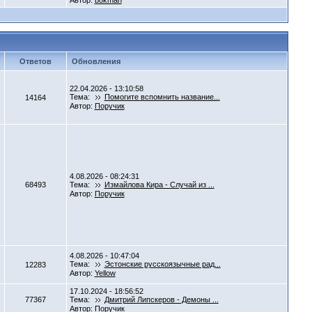
Автор:
bokman
Ответов
Обновления
22.04.2026 - 13:10:58
Тема:
Помогите вспомнить название...
14164
Автор:
Поручик
4.08.2026 - 08:24:31
68493
Тема:
Измайлова Кира - Случай из ...
Автор:
Поручик
4.08.2026 - 10:47:04
Тема:
Эстонские русскоязычные рад...
12283
Автор:
Yellow
17.10.2024 - 18:56:52
77367
Тема:
Дмитрий Липскеров - Демоны ...
Автор:
Поручик