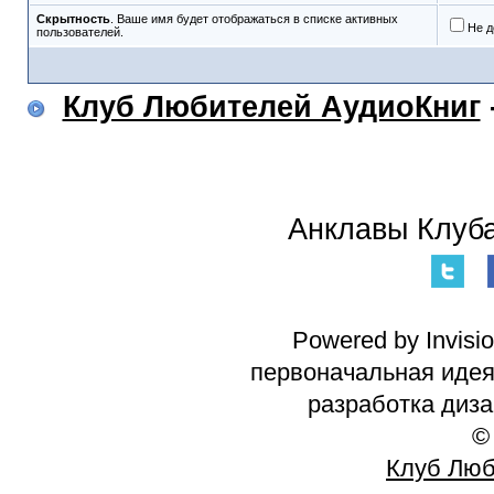
Скрытность
. Ваше имя будет отображаться в списке активных
Не д
пользователей.
Клуб Любителей АудиоКниг
Анклавы Клуба
Powered by Invisi
первоначальная идея 
разработка диз
©
Клуб Люб