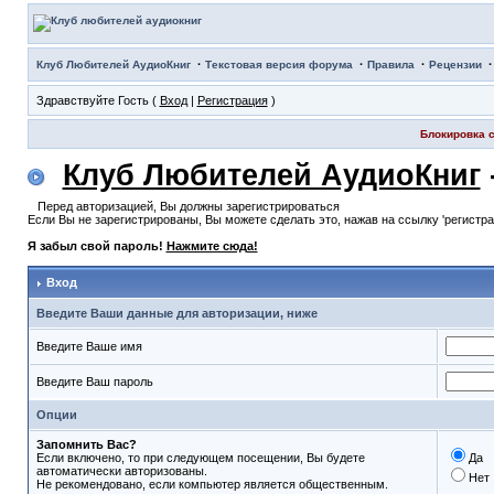
·
·
·
Клуб Любителей АудиоКниг
Текстовая версия форума
Правила
Рецензии
Здравствуйте Гость (
Вход
|
Регистрация
)
Блокировка с
Клуб Любителей АудиоКниг
Перед авторизацией, Вы должны зарегистрироваться
Если Вы не зарегистрированы, Вы можете сделать это, нажав на ссылку 'регистр
Я забыл свой пароль!
Нажмите сюда!
Вход
Введите Ваши данные для авторизации, ниже
Введите Ваше имя
Введите Ваш пароль
Опции
Запомнить Вас?
Если включено, то при следующем посещении, Вы будете
Да
автоматически авторизованы.
Нет
Не рекомендовано, если компьютер является общественным.