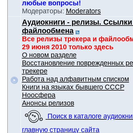
любые вопросы!
Модераторы:
Moderators
Аудиокниги - релизы. Ссылки
файлообмена
Все релизы трекера и файлооб
29 июня 2010 только здесь
О новом разделе
Восстановление поврежденных ре
трекере
Работа над алфавитным списком
Книги на языках бывшего СССР
Ноосфера
Анонсы релизов
Поиск в каталоге аудиокни
главную страницу сайта