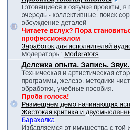
Готовящиеся к озвучке проекты, в
очередь - коллективные. поиск сор
обсуждение деталей
Читаете вслух? Пора становить
профессионалом
Заработок для исполнителей ауди
Модераторы:
Moderators
Дележка опыта. Запись. Звук
Техническая и артистическая стор
программы, железо, методики чист
обработки, учебные пособия.
Проба голоса!
Размещаем демо начинающих исп
Жестокая критика и двусмысленн
Барахолка
Избавляемся от имущества с той 