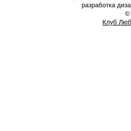
разработка диз
©
Клуб Люб