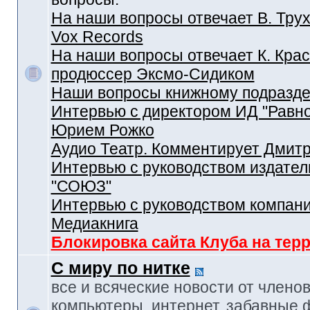
На наши вопросы отвечает В. Трух
Vox Records
На наши вопросы отвечает К. Крас
продюссер Эксмо-Сидиком
Наши вопросы книжному подразд
Интервью с директором ИД "Равн
Юрием Рожко
Аудио Театр. Комментирует Дмит
Интервью с руководством издател
"СОЮЗ"
Интервью с руководством компан
Медиакнига
Блокировка сайта Клуба на тер
С миру по нитке
все и всяческие новости от членов
компьютеры, интернет, забавные 