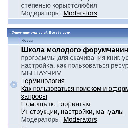
степенью корыстолюбия
Модераторы:
Moderators
Умножение сущностей. Все обо всем
Форум
Школа молодого форумчанин
программы для скачивания книг. у
настройка. как пользоваться ресу
МЫ НАУЧИМ
Терминология
Как пользоваться поиском и офор
запросы
Помощь по торрентам
Инструкции, настройки, мануалы
Модераторы:
Moderators