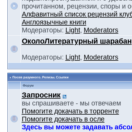
прочитанном, рецензии, споры и 
Алфавитный список рецензий клу
Англоязычные книги
Модераторы:
Light
,
Moderators
ОколоЛитературный шарабан
Модераторы:
Light
,
Moderators
Посев разумного. Релизы. Ссылки
Форум
Запросник
вы спрашиваете - мы отвечаем
Помогите докачать в торренте
Помогите докачать в осле
Здесь вы можете задавать абс