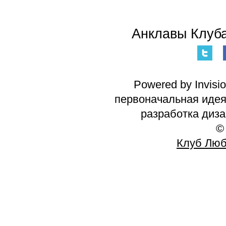
Анклавы Клуба
Powered by Invisi
первоначальная идея 
разработка диз
©
Клуб Люб