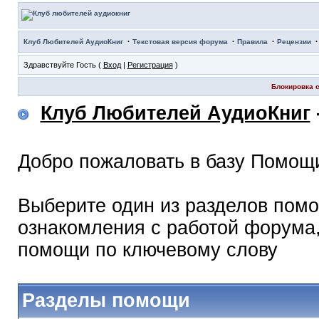
·
·
·
Клуб Любителей АудиоКниг
Текстовая версия форума
Правила
Рецензии
Здравствуйте Гость (
Вход
|
Регистрация
)
Блокировка с
Клуб Любителей АудиоКниг
Добро пожаловать в базу Помощ
Выберите один из разделов помо
ознакомления с работой форума,
помощи по ключевому слову
Разделы помощи