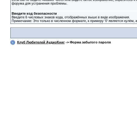
форума для устранения проблемы.
Введите код безопасности
Введите 6 числовых знаков кода, отображённых выше в виде изображения.
Примечание: Это только в численном формате, к примеру '0' является нулём, а 
Клуб Любителей АудиоКниг
-> Форма забытого пароля