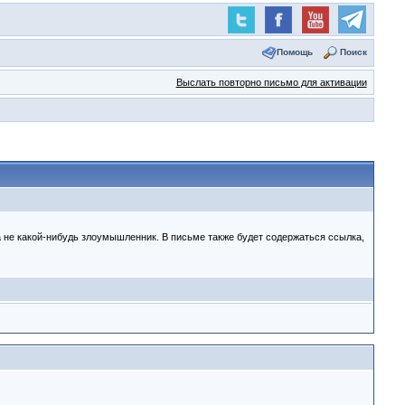
Помощь
Поиск
Выслать повторно письмо для активации
 а не какой-нибудь злоумышленник. В письме также будет содержаться ссылка,