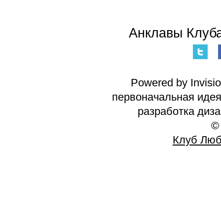
Анклавы Клуба
Powered by Invisi
первоначальная идея 
разработка диз
©
Клуб Люб