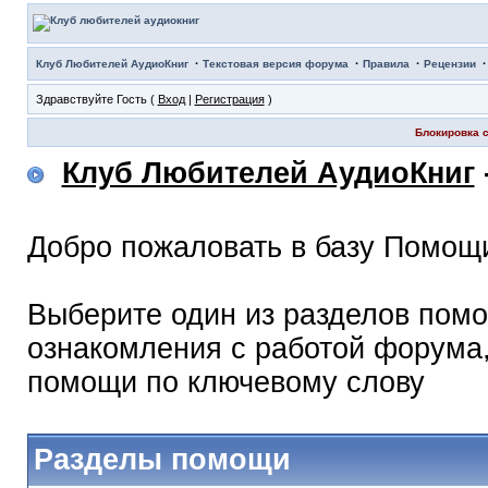
·
·
·
Клуб Любителей АудиоКниг
Текстовая версия форума
Правила
Рецензии
Здравствуйте Гость (
Вход
|
Регистрация
)
Блокировка с
Клуб Любителей АудиоКниг
Добро пожаловать в базу Помощ
Выберите один из разделов помо
ознакомления с работой форума,
помощи по ключевому слову
Разделы помощи