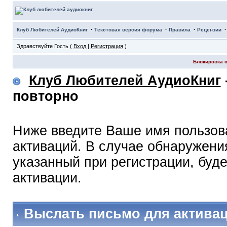
·
·
·
Клуб Любителей АудиоКниг
Текстовая версия форума
Правила
Рецензии
Здравствуйте Гость (
Вход
|
Регистрация
)
Блокировка с
Клуб Любителей АудиоКниг
повторно
Ниже введите Ваше имя пользов
активаций. В случае обнаружения
указанный при регистрации, буд
активации.
Выслать письмо для актива