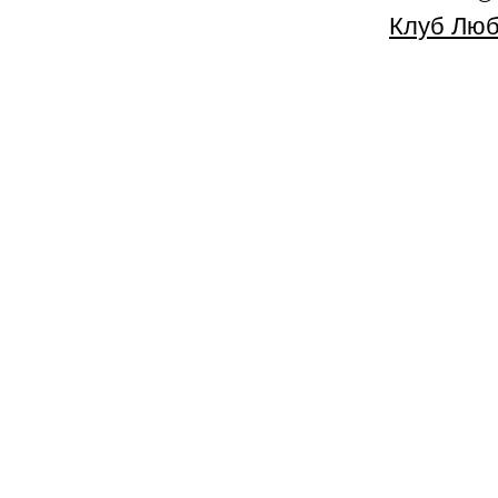
Клуб Люб