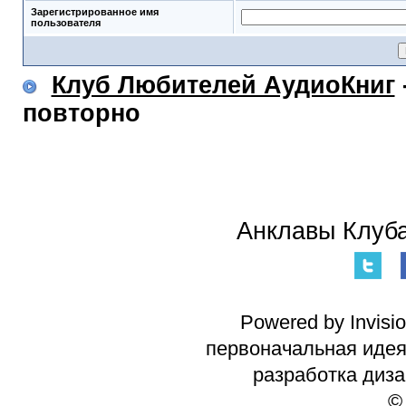
Зарегистрированное имя
пользователя
Клуб Любителей АудиоКниг
повторно
Анклавы Клуба
Powered by Invisi
первоначальная идея 
разработка диз
©