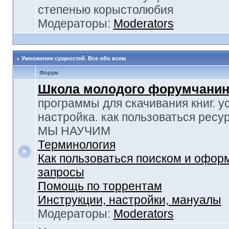
степенью корыстолюбия
Модераторы:
Moderators
Умножение сущностей. Все обо всем
Форум
Школа молодого форумчанин
программы для скачивания книг. у
настройка. как пользоваться ресу
МЫ НАУЧИМ
Терминология
Как пользоваться поиском и офор
запросы
Помощь по торрентам
Инструкции, настройки, мануалы
Модераторы:
Moderators