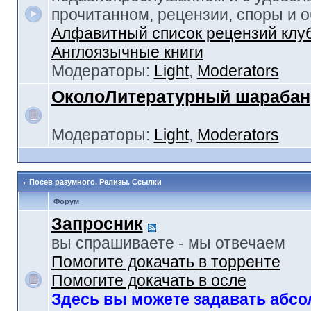
прочитанном, рецензии, споры и 
Алфавитный список рецензий клу
Англоязычные книги
Модераторы:
Light
,
Moderators
ОколоЛитературный шарабан
Модераторы:
Light
,
Moderators
Посев разумного. Релизы. Ссылки
Форум
Запросник
вы спрашиваете - мы отвечаем
Помогите докачать в торренте
Помогите докачать в осле
Здесь вы можете задавать абс