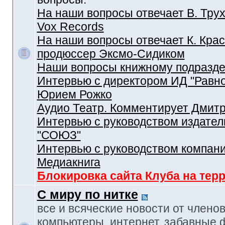
На наши вопросы отвечает В. Трух
Vox Records
На наши вопросы отвечает К. Крас
продюссер Эксмо-Сидиком
Наши вопросы книжному подразд
Интервью с директором ИД "Равн
Юрием Рожко
Аудио Театр. Комментирует Дмит
Интервью с руководством издател
"СОЮЗ"
Интервью с руководством компан
Медиакнига
Блокировка сайта Клуба на тер
С миру по нитке
все и всяческие новости от членов
компьютеры, интернет, забавные 