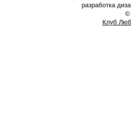
разработка диз
©
Клуб Люб