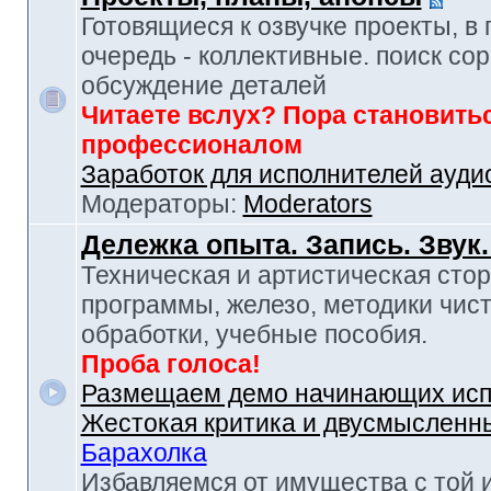
Готовящиеся к озвучке проекты, в
очередь - коллективные. поиск сор
обсуждение деталей
Читаете вслух? Пора становить
профессионалом
Заработок для исполнителей ауди
Модераторы:
Moderators
Дележка опыта. Запись. Звук
Техническая и артистическая стор
программы, железо, методики чист
обработки, учебные пособия.
Проба голоса!
Размещаем демо начинающих исп
Жестокая критика и двусмысленн
Барахолка
Избавляемся от имущества с той 