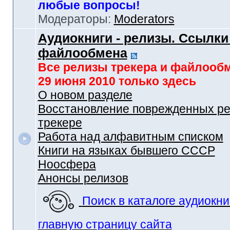
любые вопросы!
Модераторы:
Moderators
Аудиокниги - релизы. Ссылки
файлообмена
Все релизы трекера и файлооб
29 июня 2010 только здесь
О новом разделе
Восстановление поврежденных ре
трекере
Работа над алфавитным списком
Книги на языках бывшего СССР
Ноосфера
Анонсы релизов
Поиск в каталоге аудиокни
главную страницу сайта