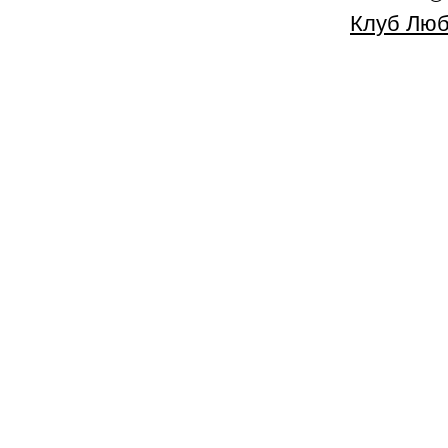
Клуб Люб