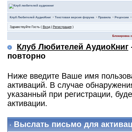
·
·
·
Клуб Любителей АудиоКниг
Текстовая версия форума
Правила
Рецензии
Здравствуйте Гость (
Вход
|
Регистрация
)
Блокировка с
Клуб Любителей АудиоКниг
повторно
Ниже введите Ваше имя пользов
активаций. В случае обнаружения
указанный при регистрации, буд
активации.
Выслать письмо для актива