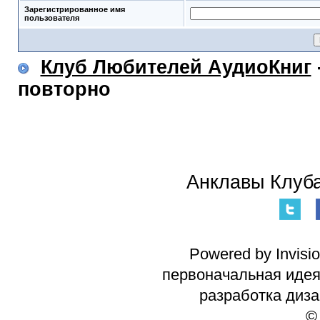
Зарегистрированное имя
пользователя
Клуб Любителей АудиоКниг
повторно
Анклавы Клуба
Powered by Invisi
первоначальная идея 
разработка диз
©