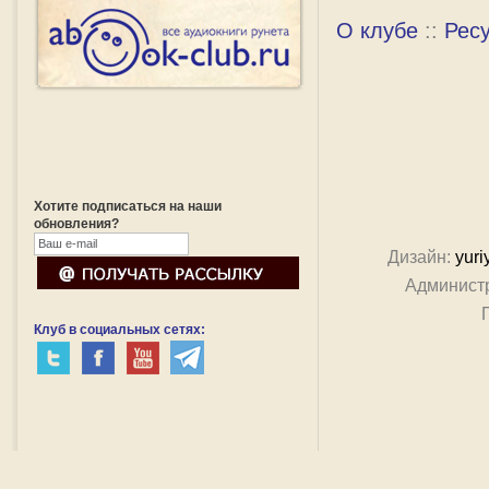
О клубе
::
Рес
Хотите подписаться на наши
обновления?
Дизайн:
yuri
Админист
Клуб в социальных сетях: