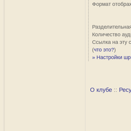
Формат отобра
Разделительна
Количество ауд
Ссылка на эту 
(
что это?
)
» Настройки шр
О клубе
::
Рес