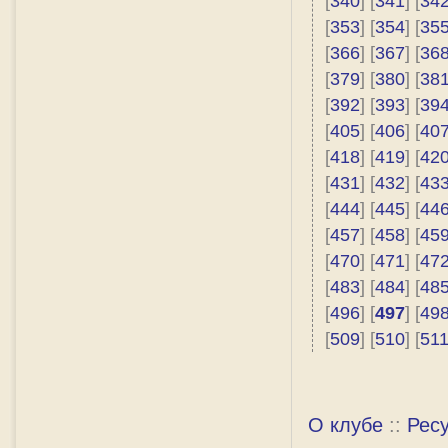
[
340
] [
341
] [
34
[
353
] [
354
] [
35
[
366
] [
367
] [
36
[
379
] [
380
] [
38
[
392
] [
393
] [
39
[
405
] [
406
] [
40
[
418
] [
419
] [
42
[
431
] [
432
] [
43
[
444
] [
445
] [
44
[
457
] [
458
] [
45
[
470
] [
471
] [
47
[
483
] [
484
] [
48
[
496
] [
497
] [
49
[
509
] [
510
] [
51
О клубе
::
Рес