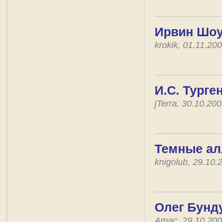
Ирвин Шоу
krokik, 01.11.2
И.С. Турге
jTerra, 30.10.2
Темные ал
knigolub, 29.10
Олег Бунд
Атас, 29.10.20