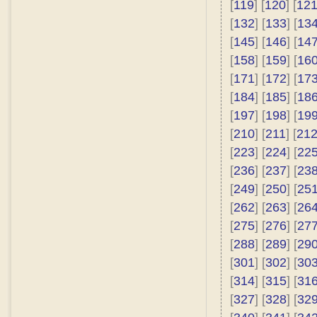
[
119
] [
120
] [
12
[
132
] [
133
] [
13
[
145
] [
146
] [
14
[
158
] [
159
] [
16
[
171
] [
172
] [
17
[
184
] [
185
] [
18
[
197
] [
198
] [
19
[
210
] [
211
] [
21
[
223
] [
224
] [
22
[
236
] [
237
] [
23
[
249
] [
250
] [
25
[
262
] [
263
] [
26
[
275
] [
276
] [
27
[
288
] [
289
] [
29
[
301
] [
302
] [
30
[
314
] [
315
] [
31
[
327
] [
328
] [
32