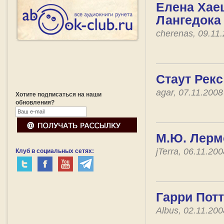
Елена Хаец
Лангедока
cherenas, 09.11
Стаут Рекс
agar, 07.11.200
Хотите подписаться на наши
обновления?
М.Ю. Лерм
jTerra, 06.11.2
Клуб в социальных сетях:
Гарри Пот
Albus, 02.11.20