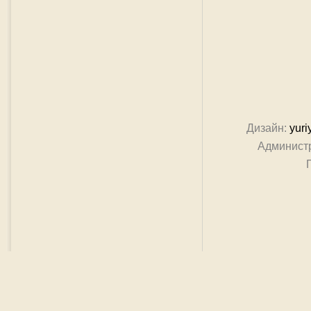
Дизайн:
yuri
Админист