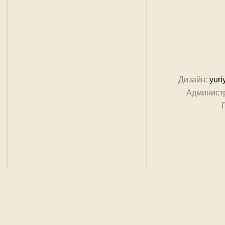
Дизайн:
yuri
Админист