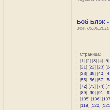
Боб Блэк 
woe, 06.06.201
Страница:
[
1
] [
2
] [
3
] [
4
] [
5
]
[
21
] [
22
] [
23
] [
2
[
38
] [
39
] [
40
] [
4
[
55
] [
56
] [
57
] [
5
[
72
] [
73
] [
74
] [
7
[
89
] [
90
] [
91
] [
9
[
105
] [
106
] [
10
[
119
] [
120
] [
12