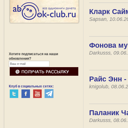
Кларк Сай
Sapsan, 10.06.
Фонова му
Darkusss, 09.06
Хотите подписаться на наши
обновления?
Райс Энн -
knigolub, 08.06
Клуб в социальных сетях:
Паланик Ча
Darkusss, 08.06