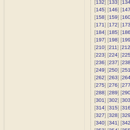
[
132
] [
133
] [
13
[
145
] [
146
] [
14
[
158
] [
159
] [
16
[
171
] [
172
] [
17
[
184
] [
185
] [
18
[
197
] [
198
] [
19
[
210
] [
211
] [
21
[
223
] [
224
] [
22
[
236
] [
237
] [
23
[
249
] [
250
] [
25
[
262
] [
263
] [
26
[
275
] [
276
] [
27
[
288
] [
289
] [
29
[
301
] [
302
] [
30
[
314
] [
315
] [
31
[
327
] [
328
] [
32
[
340
] [
341
] [
34