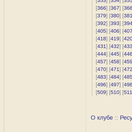
[
353
] [
354
] [
35
[
366
] [
367
] [
36
[
379
] [
380
] [
38
[
392
] [
393
] [
39
[
405
] [
406
] [
40
[
418
] [
419
] [
42
[
431
] [
432
] [
43
[
444
] [
445
] [
44
[
457
] [
458
] [
45
[
470
] [
471
] [
47
[
483
] [
484
] [
48
[
496
] [
497
] [
49
[
509
] [
510
] [
51
О клубе
::
Рес