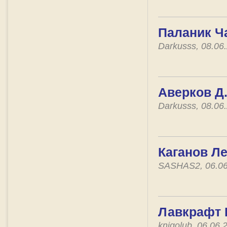
Паланик Ча
Darkusss, 08.06
Аверков Д.
Darkusss, 08.06
Каганов Ле
SASHAS2, 06.06
Лавкрафт 
knigolub, 06.06