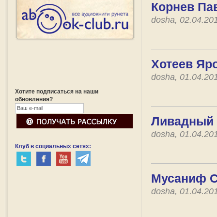
Корнев Пав
dosha, 02.04.20
Хотеев Яр
dosha, 01.04.20
Хотите подписаться на наши
обновления?
Ливадный 
dosha, 01.04.20
Клуб в социальных сетях:
Мусаниф С
dosha, 01.04.20