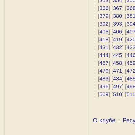
[
353
] [
354
] [
35
[
366
] [
367
] [
36
[
379
] [
380
] [
38
[
392
] [
393
] [
39
[
405
] [
406
] [
40
[
418
] [
419
] [
42
[
431
] [
432
] [
43
[
444
] [
445
] [
44
[
457
] [
458
] [
45
[
470
] [
471
] [
47
[
483
] [
484
] [
48
[
496
] [
497
] [
49
[
509
] [
510
] [
51
О клубе
::
Рес