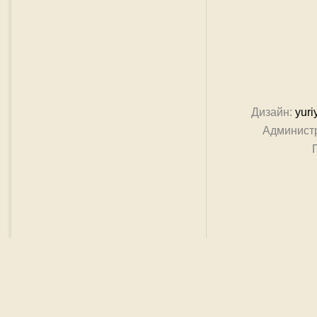
Дизайн:
yuri
Админист