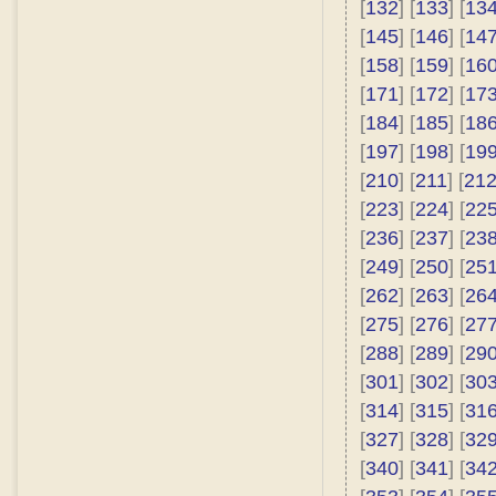
[
132
] [
133
] [
13
[
145
] [
146
] [
14
[
158
] [
159
] [
16
[
171
] [
172
] [
17
[
184
] [
185
] [
18
[
197
] [
198
] [
19
[
210
] [
211
] [
21
[
223
] [
224
] [
22
[
236
] [
237
] [
23
[
249
] [
250
] [
25
[
262
] [
263
] [
26
[
275
] [
276
] [
27
[
288
] [
289
] [
29
[
301
] [
302
] [
30
[
314
] [
315
] [
31
[
327
] [
328
] [
32
[
340
] [
341
] [
34