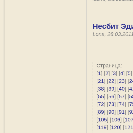
Несбит Эди
Lona, 28.03.201
Страница:
[
1
] [
2
] [
3
] [
4
] [
5
]
[
21
] [
22
] [
23
] [
2
[
38
] [
39
] [
40
] [
4
[
55
] [
56
] [
57
] [
5
[
72
] [
73
] [
74
] [
7
[
89
] [
90
] [
91
] [
9
[
105
] [
106
] [
10
[
119
] [
120
] [
12