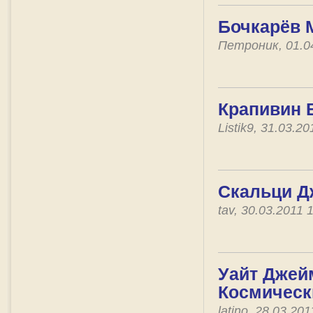
Бочкарёв 
Петроник, 01.0
Крапивин 
Listik9, 31.03.2
Скальци Д
tav, 30.03.2011
Уайт Джейм
Космическ
latino, 28.03.20