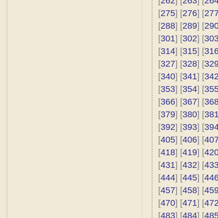
[
262
] [
263
] [
26
[
275
] [
276
] [
27
[
288
] [
289
] [
29
[
301
] [
302
] [
30
[
314
] [
315
] [
31
[
327
] [
328
] [
32
[
340
] [
341
] [
34
[
353
] [
354
] [
35
[
366
] [
367
] [
36
[
379
] [
380
] [
38
[
392
] [
393
] [
39
[
405
] [
406
] [
40
[
418
] [
419
] [
42
[
431
] [
432
] [
43
[
444
] [
445
] [
44
[
457
] [
458
] [
45
[
470
] [
471
] [
47
[
483
] [
484
] [
48