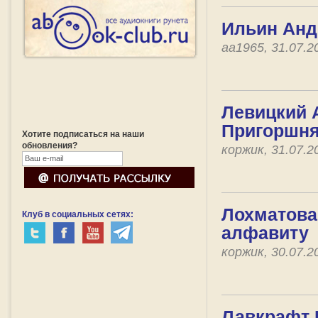
Ильин Андр
aa1965, 31.07.
Левицкий А
Пригоршня.
Хотите подписаться на наши
обновления?
коржик, 31.07.
Лохматова 
Клуб в социальных сетях:
алфавиту
коржик, 30.07.
Лавкрафт 