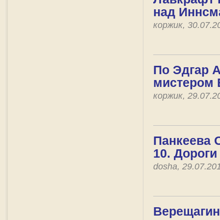
над Иннсм
коржик, 30.07.2
По Эдгар А
мистером
коржик, 29.07.
Панкеева О
10. Дороги
dosha, 29.07.20
Верещагин 